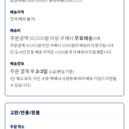
로젠택배(1588-9988) / 롯데택배(1588-2121)
배송지역
전국(해외 불가)
배송비
주문금액 50,000원 이상 구매시
무료배송
이며,
주문금액 50,000원 미만 구매시 3,000원의 배송비가 청구됩니다.
단, 도서산간 등 배송 지역은 4,000원 추가 배송비가 발생합니다.
배송정보
주문 결제 후
2-3일
소요(평일 기준)
(단, 재고 유무, 각인, 수량, 택배사 사정등에 따라 배송 기일이 지연될
수 있습니다.)
교환/반품/환불
주문 취소