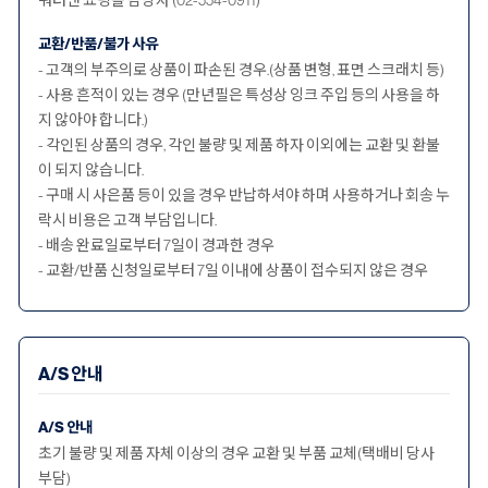
워터맨 쇼핑몰 담당자 (02-554-0911)
교환/반품/불가 사유
- 고객의 부주의로 상품이 파손된 경우.(상품 변형, 표면 스크래치 등)
- 사용 흔적이 있는 경우 (만년필은 특성상 잉크 주입 등의 사용을 하
지 않아야 합니다.)
- 각인된 상품의 경우, 각인 불량 및 제품 하자 이외에는 교환 및 환불
이 되지 않습니다.
- 구매 시 사은품 등이 있을 경우 반납하셔야 하며 사용하거나 회송 누
락시 비용은 고객 부담입니다.
- 배송 완료일로부터 7일이 경과한 경우
- 교환/반품 신청일로부터 7일 이내에 상품이 접수되지 않은 경우
A/S 안내
A/S 안내
초기 불량 및 제품 자체 이상의 경우 교환 및 부품 교체(택배비 당사
부담)