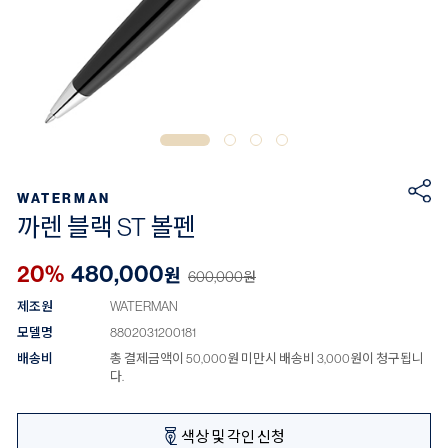
WATERMAN
까렌 블랙 ST 볼펜
20%
480,000
원
600,000
원
제조원
WATERMAN
모델명
8802031200181
배송비
총 결제금액이 50,000원 미만시 배송비 3,000원이 청구됩니
다.
색상 및 각인 신청