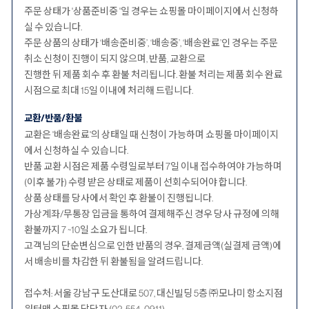
주문 상태가 '상품준비중 '일 경우는 쇼핑몰 마이페이지에서 신청하
실 수 있습니다.
주문 상품의 상태가 ‘배송준비중’, ‘배송중’, ‘배송완료’인 경우는 주문
취소 신청이 진행이 되지 않으며, 반품, 교환으로
진행한 뒤 제품 회수 후 환불 처리됩니다. 환불 처리는 제품 회수 완료
시점으로 최대 15일 이내에 처리해 드립니다.
교환/반품/환불
교환은 '배송완료'의 상태일 때 신청이 가능하며 쇼핑몰 마이페이지
에서 신청하실 수 있습니다.
반품 교환 시점은 제품 수령일로부터 7일 이내 접수하여야 가능하며
(이후 불가) 수령 받은 상태로 제품이 선회수되어야 합니다.
상품 상태를 당사에서 확인 후 환불이 진행됩니다.
가상계좌/무통장 입금을 통하여 결제해주신 경우 당사 규정에 의해
환불까지 7 ~10일 소요가 됩니다.
고객님의 단순변심으로 인한 반품의 경우, 결제금액(실결제 금액)에
서 배송비를 차감한 뒤 환불됨을 알려드립니다.
접수처: 서울 강남구 도산대로 507, 대신빌딩 5층 ㈜모나미 항소지점