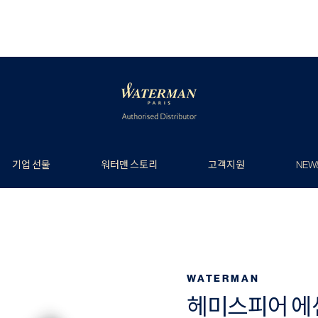
기업 선물
워터맨 스토리
고객지원
NEW
WATERMAN
헤미스피어 에센