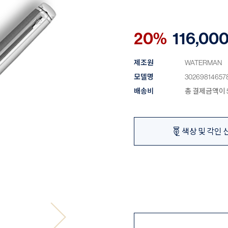
20%
116,00
제조원
WATERMAN
모델명
30269814657
배송비
총 결제금액이 5
색상 및 각인 