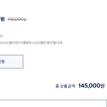
0
원
145,000
원
89
0,000원 미만시 배송비 3,000원이 청구됩니다.
신청
145,000
원
총 상품금액