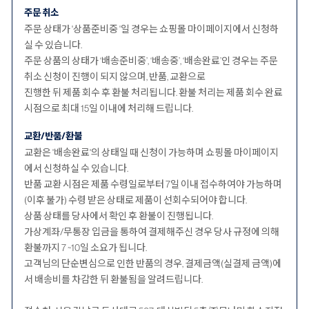
주문 취소
주문 상태가 '상품준비중 '일 경우는 쇼핑몰 마이페이지에서 신청하
실 수 있습니다.
주문 상품의 상태가 ‘배송준비중’, ‘배송중’, ‘배송완료’인 경우는 주문
취소 신청이 진행이 되지 않으며, 반품, 교환으로
진행한 뒤 제품 회수 후 환불 처리됩니다. 환불 처리는 제품 회수 완료
시점으로 최대 15일 이내에 처리해 드립니다.
교환/반품/환불
교환은 '배송완료'의 상태일 때 신청이 가능하며 쇼핑몰 마이페이지
에서 신청하실 수 있습니다.
반품 교환 시점은 제품 수령일로부터 7일 이내 접수하여야 가능하며
(이후 불가) 수령 받은 상태로 제품이 선회수되어야 합니다.
상품 상태를 당사에서 확인 후 환불이 진행됩니다.
가상계좌/무통장 입금을 통하여 결제해주신 경우 당사 규정에 의해
환불까지 7 ~10일 소요가 됩니다.
고객님의 단순변심으로 인한 반품의 경우, 결제금액(실결제 금액)에
서 배송비를 차감한 뒤 환불됨을 알려드립니다.