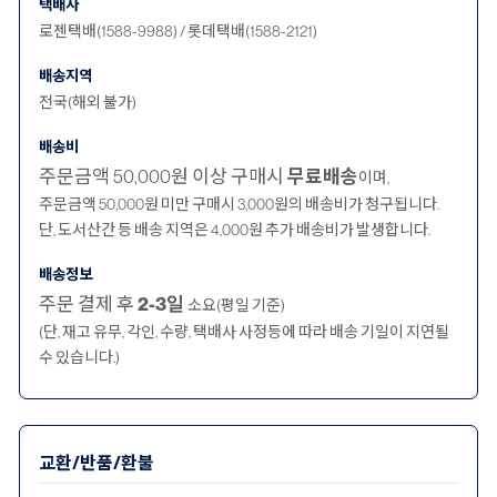
택배사
로젠택배(1588-9988) / 롯데택배(1588-2121)
배송지역
전국(해외 불가)
배송비
주문금액 50,000원 이상 구매시
무료배송
이며,
주문금액 50,000원 미만 구매시 3,000원의 배송비가 청구됩니다.
단, 도서산간 등 배송 지역은 4,000원 추가 배송비가 발생합니다.
배송정보
주문 결제 후
2-3일
소요(평일 기준)
(단, 재고 유무, 각인, 수량, 택배사 사정등에 따라 배송 기일이 지연될
수 있습니다.)
교환/반품/환불