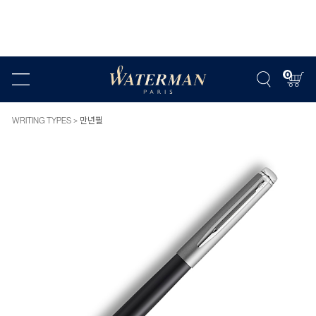
0
WRITING TYPES
만년필