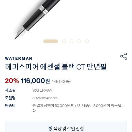
WATERMAN
헤미스피어 에센셜 블랙 CT 만년필
20%
116,000
원
145,000
원
제조원
WATERMAN
모델명
3026981465789
배송비
총 결제금액이 50,000원 미만시 배송비 3,000원이 청구됩니
다.
색상 및 각인 신청