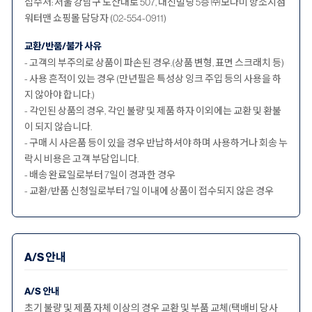
접수처: 서울 강남구 도산대로 507, 대신빌딩 5층 ㈜모나미 항소지점
워터맨 쇼핑몰 담당자 (02-554-0911)
교환/반품/불가 사유
- 고객의 부주의로 상품이 파손된 경우.(상품 변형, 표면 스크래치 등)
- 사용 흔적이 있는 경우 (만년필은 특성상 잉크 주입 등의 사용을 하
지 않아야 합니다.)
- 각인된 상품의 경우, 각인 불량 및 제품 하자 이외에는 교환 및 환불
이 되지 않습니다.
- 구매 시 사은품 등이 있을 경우 반납하셔야 하며 사용하거나 회송 누
락시 비용은 고객 부담입니다.
- 배송 완료일로부터 7일이 경과한 경우
- 교환/반품 신청일로부터 7일 이내에 상품이 접수되지 않은 경우
A/S 안내
A/S 안내
초기 불량 및 제품 자체 이상의 경우 교환 및 부품 교체(택배비 당사