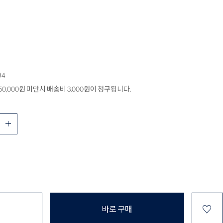
94
0,000원 미만시 배송비 3,000원이 청구됩니다.
♡
바로 구매