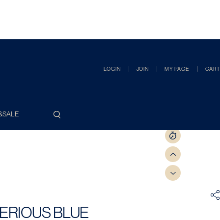
LOGIN
JOIN
MY PAGE
CART
&SALE
ERIOUS BLUE