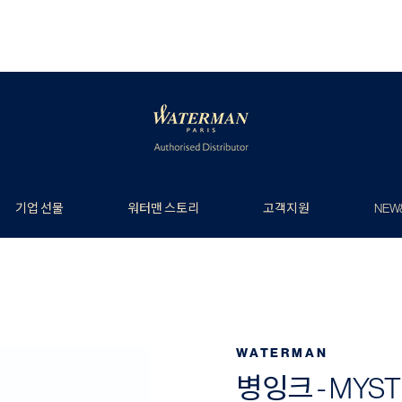
기업 선물
워터맨 스토리
고객지원
NEW
WATERMAN
병잉크 - MYST