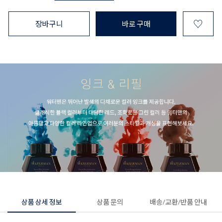
♡
장바구니
바로 구매
상품 상세 정보
상품 문의
배송/교환/반품 안내