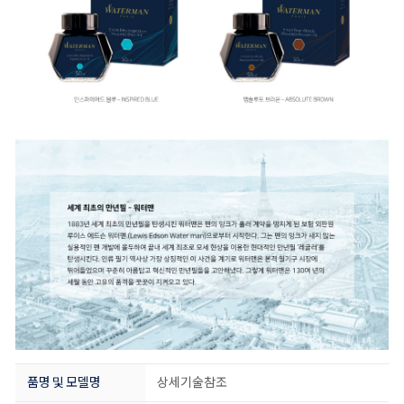
품명 및 모델명
상세기술참조