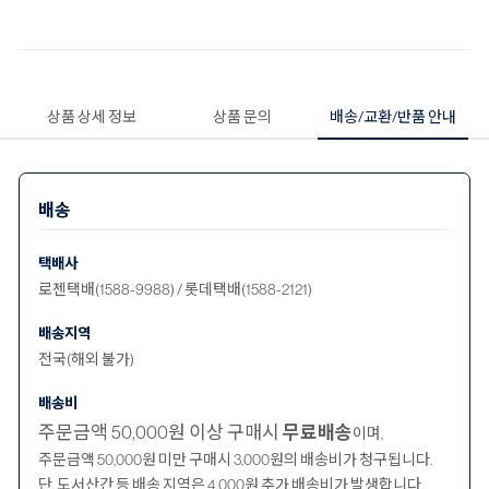
상품 상세 정보
상품 문의
배송/교환/반품 안내
배송
택배사
로젠택배(1588-9988) / 롯데택배(1588-2121)
배송지역
전국(해외 불가)
배송비
주문금액 50,000원 이상 구매시
무료배송
이며,
주문금액 50,000원 미만 구매시 3,000원의 배송비가 청구됩니다.
단, 도서산간 등 배송 지역은 4,000원 추가 배송비가 발생합니다.