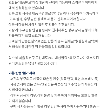
교환은 '배송완료'의 상태일 때 신청이 가능하며 쇼핑몰 마이페이지
에서 신청하실 수 있습니다.
반품 교환 시점은 제품 수령일로부터 7일 이내 접수하여야 가능하며
(이후 불가) 수령 받은 상태로 제품이 선회수되어야 합니다.
상품 상태를 당사에서 확인 후 환불이 진행됩니다.
가상계좌/무통장 입금을 통하여 결제해주신 경우 당사 규정에 의해
환불까지 7 ~10일 소요가 됩니다.
고객님의 단순변심으로 인한 반품의 경우, 결제금액(실결제 금액)에
서 배송비를 차감한 뒤 환불됨을 알려드립니다.
접수처: 서울 강남구 도산대로 507, 대신빌딩 5층 ㈜모나미 항소지점
워터맨 쇼핑몰 담당자 (02-554-0911)
교환/반품/불가 사유
- 고객의 부주의로 상품이 파손된 경우.(상품 변형, 표면 스크래치 등)
- 사용 흔적이 있는 경우 (만년필은 특성상 잉크 주입 등의 사용을 하
지 않아야 합니다.)
- 각인된 상품의 경우, 각인 불량 및 제품 하자 이외에는 교환 및 환불
이 되지 않습니다.
- 구매 시 사은품 등이 있을 경우 반납하셔야 하며 사용하거나 회송 누