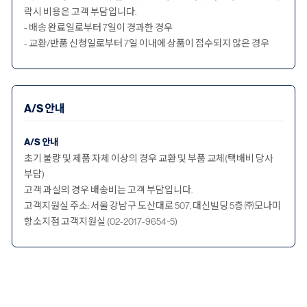
락시 비용은 고객 부담입니다.
- 배송 완료일로부터 7일이 경과한 경우
- 교환/반품 신청일로부터 7일 이내에 상품이 접수되지 않은 경우
A/S 안내
A/S 안내
초기 불량 및 제품 자체 이상의 경우 교환 및 부품 교체(택배비 당사
부담)
고객 과실의 경우 배송비는 고객 부담입니다.
고객지원실 주소: 서울 강남구 도산대로 507, 대신빌딩 5층 ㈜모나미
항소지점 고객지원실 (02-2017-9654~5)