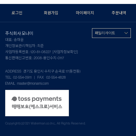
로그인
회원가입
마이페이지
주문내역
주식회사 모나미
패밀리 사이트
대표 : 송하윤
개인정보관리책임자 : 최준
사업자등록번호 : 120-81-08227
[사업자정보확인]
통신판매신고번호 : 2008-용인수지-0117
ADDRESS 경기도 용인시 수지구 손곡로 17(동천동)
TEL 02-554-0911 | FAX 02-554-4828
EMAIL master@monami.com
Copyright(c)2021 Waterman.co.Inc., All Rights Reserved.