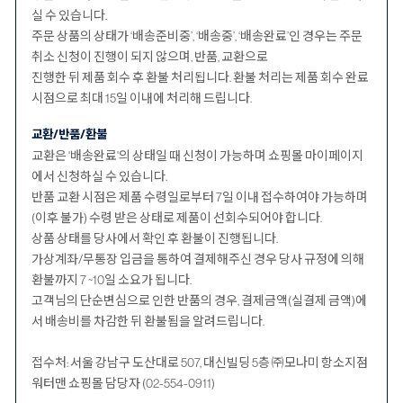
실 수 있습니다.
주문 상품의 상태가 ‘배송준비중’, ‘배송중’, ‘배송완료’인 경우는 주문
취소 신청이 진행이 되지 않으며, 반품, 교환으로
진행한 뒤 제품 회수 후 환불 처리됩니다. 환불 처리는 제품 회수 완료
시점으로 최대 15일 이내에 처리해 드립니다.
교환/반품/환불
교환은 '배송완료'의 상태일 때 신청이 가능하며 쇼핑몰 마이페이지
에서 신청하실 수 있습니다.
반품 교환 시점은 제품 수령일로부터 7일 이내 접수하여야 가능하며
(이후 불가) 수령 받은 상태로 제품이 선회수되어야 합니다.
상품 상태를 당사에서 확인 후 환불이 진행됩니다.
가상계좌/무통장 입금을 통하여 결제해주신 경우 당사 규정에 의해
환불까지 7 ~10일 소요가 됩니다.
고객님의 단순변심으로 인한 반품의 경우, 결제금액(실결제 금액)에
서 배송비를 차감한 뒤 환불됨을 알려드립니다.
접수처: 서울 강남구 도산대로 507, 대신빌딩 5층 ㈜모나미 항소지점
워터맨 쇼핑몰 담당자 (02-554-0911)