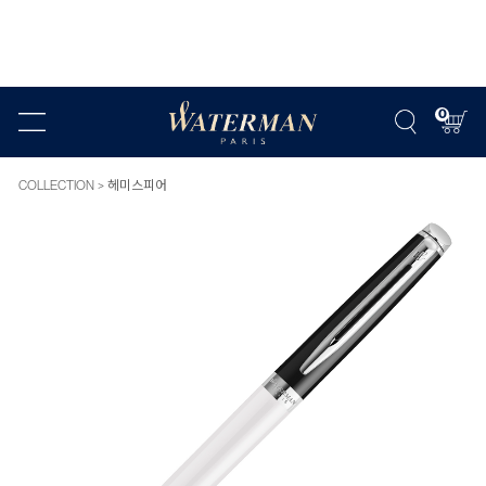
0
COLLECTION
헤미스피어