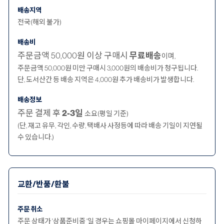
배송지역
전국(해외 불가)
배송비
주문금액 50,000원 이상 구매시
무료배송
이며,
주문금액 50,000원 미만 구매시 3,000원의 배송비가 청구됩니다.
단, 도서산간 등 배송 지역은 4,000원 추가 배송비가 발생합니다.
배송정보
주문 결제 후
2-3일
소요(평일 기준)
(단, 재고 유무, 각인, 수량, 택배사 사정등에 따라 배송 기일이 지연될
수 있습니다.)
교환/반품/환불
주문 취소
주문 상태가 '상품준비중 '일 경우는 쇼핑몰 마이페이지에서 신청하