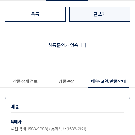
목록
글쓰기
상품문의가 없습니다
상품 상세 정보
상품 문의
배송/교환/반품 안내
배송
택배사
로젠택배(1588-9988) / 롯데택배(1588-2121)