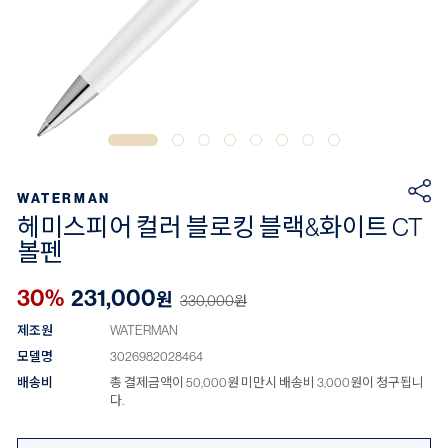
WATERMAN
헤미스피어 컬러 블로킹 블랙&화이트 CT
볼펜
30%
231,000
원
330,000
원
제조원
WATERMAN
모델명
3026982028464
배송비
총 결제금액이 50,000원 미만시 배송비 3,000원이 청구됩니
다.