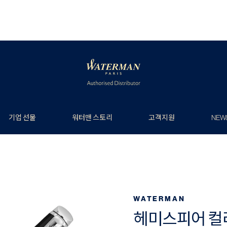
기업 선물
워터맨 스토리
고객지원
NEW
WATERMAN
헤미스피어 컬러