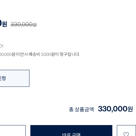
0
원
330,000
원
01
0,000원 미만시 배송비 3,000원이 청구됩니다.
신청
330,000
원
총 상품금액
♡
바로 구매