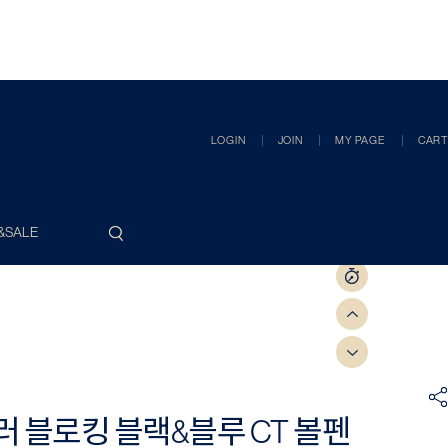
LOGIN
JOIN
MY PAGE
CART
&SALE
 블로킹 블랙&블루 CT 볼펜