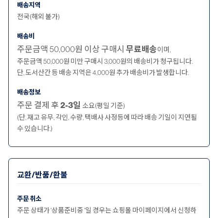
배송지역
전국(해외 불가)
배송비
주문금액 50,000원 이상 구매시
무료배송
이며,
주문금액 50,000원 미만 구매시 3,000원의 배송비가 청구됩니다.
단, 도서산간 등 배송 지역은 4,000원 추가 배송비가 발생합니다.
배송정보
주문 결제 후
2-3일
소요(평일 기준)
(단, 재고 유무, 각인, 수량, 택배사 사정등에 따라 배송 기일이 지연될
수 있습니다.)
교환/반품/환불
주문 취소
주문 상태가 '상품준비중 '일 경우는 쇼핑몰 마이페이지에서 신청하