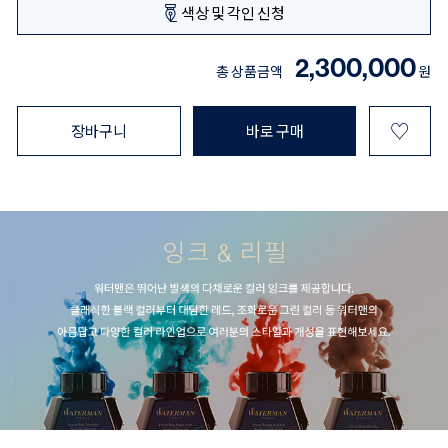
색상 및 각인 신청
2,300,000
총 상품금액
원
♡
장바구니
바로 구매