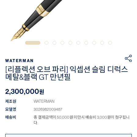
WATERMAN
[리플렉션 오브 파리] 익셉션 슬림 디럭스
메탈&블랙 GT 만년필
2,300,000
원
제조원
WATERMAN
모델명
3026982009487
배송비
총 결제금액이 50,000원 미만시 배송비 3,000원이 청구됩니
다.