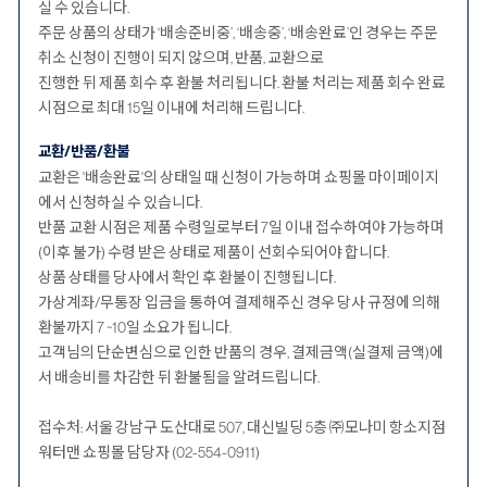
실 수 있습니다.
주문 상품의 상태가 ‘배송준비중’, ‘배송중’, ‘배송완료’인 경우는 주문
취소 신청이 진행이 되지 않으며, 반품, 교환으로
진행한 뒤 제품 회수 후 환불 처리됩니다. 환불 처리는 제품 회수 완료
시점으로 최대 15일 이내에 처리해 드립니다.
교환/반품/환불
교환은 '배송완료'의 상태일 때 신청이 가능하며 쇼핑몰 마이페이지
에서 신청하실 수 있습니다.
반품 교환 시점은 제품 수령일로부터 7일 이내 접수하여야 가능하며
(이후 불가) 수령 받은 상태로 제품이 선회수되어야 합니다.
상품 상태를 당사에서 확인 후 환불이 진행됩니다.
가상계좌/무통장 입금을 통하여 결제해주신 경우 당사 규정에 의해
환불까지 7 ~10일 소요가 됩니다.
고객님의 단순변심으로 인한 반품의 경우, 결제금액(실결제 금액)에
서 배송비를 차감한 뒤 환불됨을 알려드립니다.
접수처: 서울 강남구 도산대로 507, 대신빌딩 5층 ㈜모나미 항소지점
워터맨 쇼핑몰 담당자 (02-554-0911)