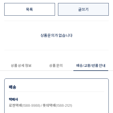
목록
글쓰기
상품문의가 없습니다
상품 상세 정보
상품 문의
배송/교환/반품 안내
배송
택배사
로젠택배(1588-9988) / 롯데택배(1588-2121)