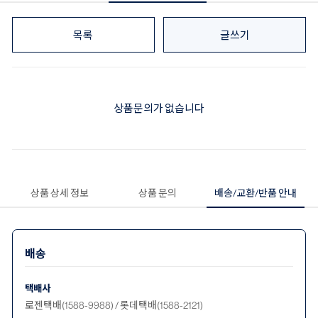
목록
글쓰기
상품문의가 없습니다
상품 상세 정보
상품 문의
배송/교환/반품 안내
배송
택배사
로젠택배(1588-9988) / 롯데택배(1588-2121)