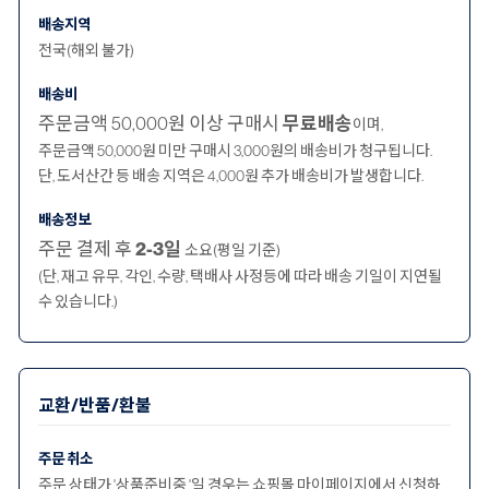
배송지역
전국(해외 불가)
배송비
주문금액 50,000원 이상 구매시
무료배송
이며,
주문금액 50,000원 미만 구매시 3,000원의 배송비가 청구됩니다.
단, 도서산간 등 배송 지역은 4,000원 추가 배송비가 발생합니다.
배송정보
주문 결제 후
2-3일
소요(평일 기준)
(단, 재고 유무, 각인, 수량, 택배사 사정등에 따라 배송 기일이 지연될
수 있습니다.)
교환/반품/환불
주문 취소
주문 상태가 '상품준비중 '일 경우는 쇼핑몰 마이페이지에서 신청하