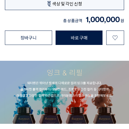
색상 및 각인 신청
1,000,000
총 상품금액
원
♡
장바구니
바로 구매