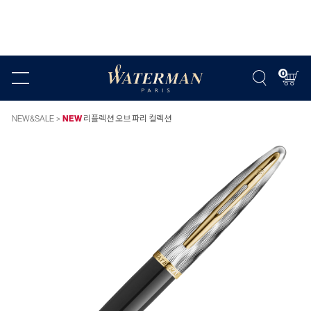
0
NEW&SALE
NEW
리플렉션 오브 파리 컬렉션