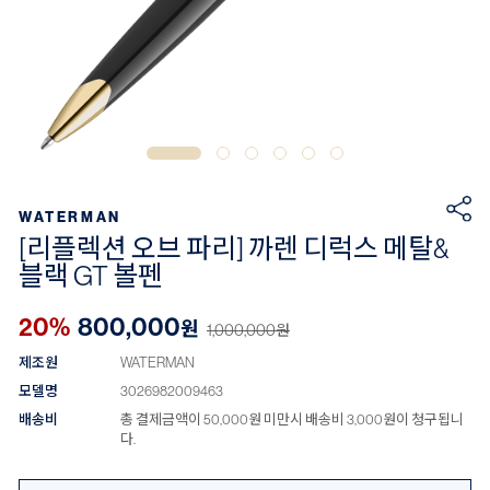
WATERMAN
[리플렉션 오브 파리] 까렌 디럭스 메탈&
블랙 GT 볼펜
20%
800,000
원
1,000,000
원
제조원
WATERMAN
모델명
3026982009463
배송비
총 결제금액이 50,000원 미만시 배송비 3,000원이 청구됩니
다.