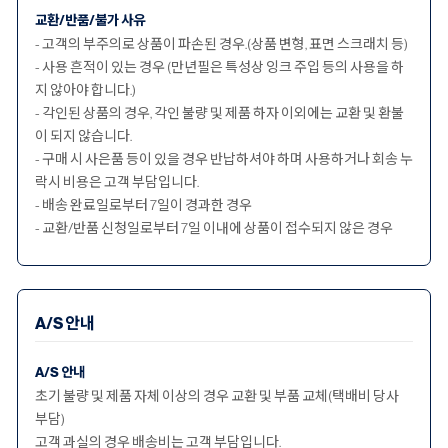
교환/반품/불가 사유
- 고객의 부주의로 상품이 파손된 경우.(상품 변형, 표면 스크래치 등)
- 사용 흔적이 있는 경우 (만년필은 특성상 잉크 주입 등의 사용을 하
지 않아야 합니다.)
- 각인된 상품의 경우, 각인 불량 및 제품 하자 이외에는 교환 및 환불
이 되지 않습니다.
- 구매 시 사은품 등이 있을 경우 반납하셔야 하며 사용하거나 회송 누
락시 비용은 고객 부담입니다.
- 배송 완료일로부터 7일이 경과한 경우
- 교환/반품 신청일로부터 7일 이내에 상품이 접수되지 않은 경우
A/S 안내
A/S 안내
초기 불량 및 제품 자체 이상의 경우 교환 및 부품 교체(택배비 당사
부담)
고객 과실의 경우 배송비는 고객 부담입니다.