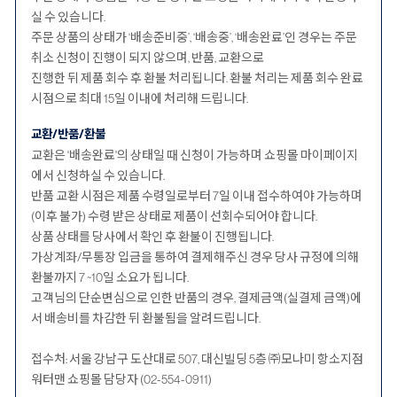
실 수 있습니다.
주문 상품의 상태가 ‘배송준비중’, ‘배송중’, ‘배송완료’인 경우는 주문
취소 신청이 진행이 되지 않으며, 반품, 교환으로
진행한 뒤 제품 회수 후 환불 처리됩니다. 환불 처리는 제품 회수 완료
시점으로 최대 15일 이내에 처리해 드립니다.
교환/반품/환불
교환은 '배송완료'의 상태일 때 신청이 가능하며 쇼핑몰 마이페이지
에서 신청하실 수 있습니다.
반품 교환 시점은 제품 수령일로부터 7일 이내 접수하여야 가능하며
(이후 불가) 수령 받은 상태로 제품이 선회수되어야 합니다.
상품 상태를 당사에서 확인 후 환불이 진행됩니다.
가상계좌/무통장 입금을 통하여 결제해주신 경우 당사 규정에 의해
환불까지 7 ~10일 소요가 됩니다.
고객님의 단순변심으로 인한 반품의 경우, 결제금액(실결제 금액)에
서 배송비를 차감한 뒤 환불됨을 알려드립니다.
접수처: 서울 강남구 도산대로 507, 대신빌딩 5층 ㈜모나미 항소지점
워터맨 쇼핑몰 담당자 (02-554-0911)