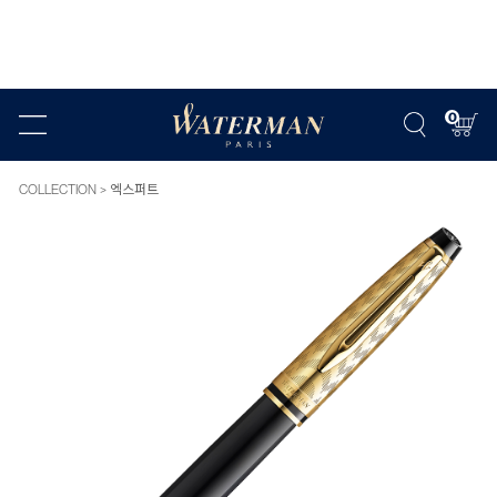
0
COLLECTION
엑스퍼트