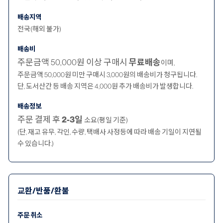
배송지역
전국(해외 불가)
배송비
주문금액 50,000원 이상 구매시
무료배송
이며,
주문금액 50,000원 미만 구매시 3,000원의 배송비가 청구됩니다.
단, 도서산간 등 배송 지역은 4,000원 추가 배송비가 발생합니다.
배송정보
주문 결제 후
2-3일
소요(평일 기준)
(단, 재고 유무, 각인, 수량, 택배사 사정등에 따라 배송 기일이 지연될
수 있습니다.)
교환/반품/환불
주문 취소