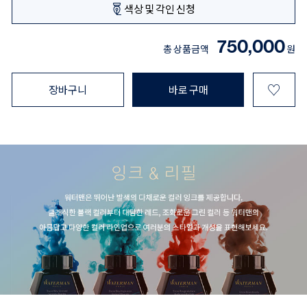
색상 및 각인 신청
750,000
총 상품금액
원
♡
장바구니
바로 구매