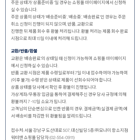
주문 상태가 '상품준비중 '일 경우는 쇼핑몰 마이페이지에서 신청하
실 수 있습니다.
주문 상품의 상태가 ‘배송준비중’, ‘배송중’, ‘배송완료’인 경우는 주문
취소 신청이 진행이 되지 않으며, 반품, 교환으로
진행한 뒤 제품 회수 후 환불 처리됩니다. 환불 처리는 제품 회수 완료
시점으로 최대 15일 이내에 처리해 드립니다.
교환/반품/환불
교환은 '배송완료'의 상태일 때 신청이 가능하며 쇼핑몰 마이페이지
에서 신청하실 수 있습니다.
반품 교환 시점은 제품 수령일로부터 7일 이내 접수하여야 가능하며
(이후 불가) 수령 받은 상태로 제품이 선회수되어야 합니다.
상품 상태를 당사에서 확인 후 환불이 진행됩니다.
가상계좌/무통장 입금을 통하여 결제해주신 경우 당사 규정에 의해
환불까지 7 ~10일 소요가 됩니다.
고객님의 단순변심으로 인한 반품의 경우, 결제금액(실결제 금액)에
서 배송비를 차감한 뒤 환불됨을 알려드립니다.
접수처: 서울 강남구 도산대로 507, 대신빌딩 5층 ㈜모나미 항소지점
워터맨 쇼핑몰 담당자 (02-554-0911)