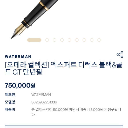
WATERMAN
[오페라 컬렉션] 엑스퍼트 디럭스 블랙&골
드 GT 만년필
750,000
원
제조원
WATERMAN
모델명
3026982251336
배송비
총 결제금액이 50,000원 미만시 배송비 3,000원이 청구됩니
다.