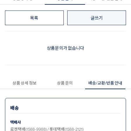
목록
글쓰기
상품문의가 없습니다
상품 상세 정보
상품 문의
배송/교환/반품 안내
배송
택배사
로젠택배(1588-9988) / 롯데택배(1588-2121)