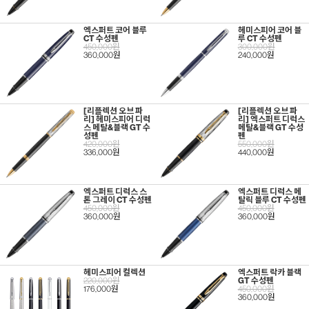
엑스퍼트 코어 블루
헤미스피어 코어 블
CT 수성펜
루 CT 수성펜
450,000원
300,000원
360,000원
240,000원
[리플렉션 오브 파
[리플렉션 오브 파
리] 헤미스피어 디럭
리] 엑스퍼트 디럭스
스 메탈&블랙 GT 수
메탈&블랙 GT 수성
성펜
펜
420,000원
550,000원
336,000원
440,000원
엑스퍼트 디럭스 스
엑스퍼트 디럭스 메
톤 그레이 CT 수성펜
탈릭 블루 CT 수성펜
450,000원
450,000원
360,000원
360,000원
헤미스피어 컬렉션
엑스퍼트 락카 블랙
220,000원
GT 수성펜
176,000원
450,000원
360,000원