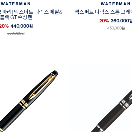
WATERMAN
WATERMAN
 파리] 엑스퍼트 디럭스 메탈&
엑스퍼트 디럭스 스톤 그레이
블랙 GT 수성펜
20%
360,000
20%
440,000
원
450,000
원
550,000
원