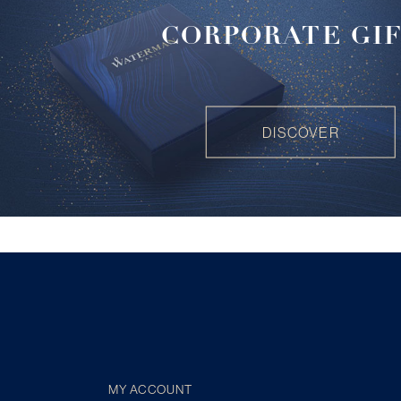
CORPORATE GI
DISCOVER
MY ACCOUNT