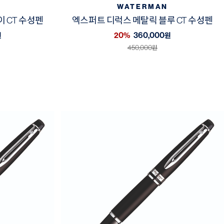
WATERMAN
 CT 수성펜
엑스퍼트 디럭스 메탈릭 블루 CT 수성펜
20%
360,000
원
원
450,000
원