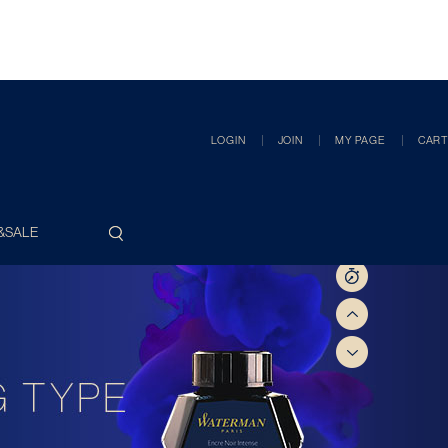
LOGIN
JOIN
MY PAGE
CART
&SALE