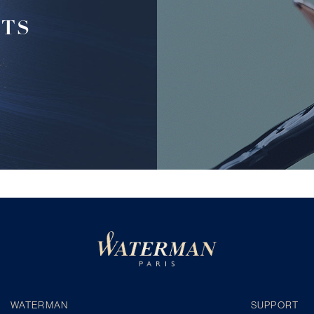
FTS
WATERMAN
SUPPORT