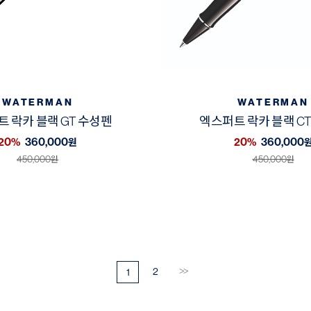
WATERMAN
WATERMAN
 락카 블랙 GT 수성펜
엑스퍼트 락카 블랙 C
20%
360,000
20%
360,000
원
450,000
450,000
원
원
2
1
>>