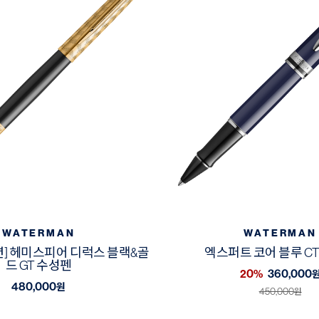
WATERMAN
WATERMAN
션] 헤미스피어 디럭스 블랙&골
엑스퍼트 코어 블루 C
드 GT 수성펜
20%
360,000
480,000
원
450,000
원