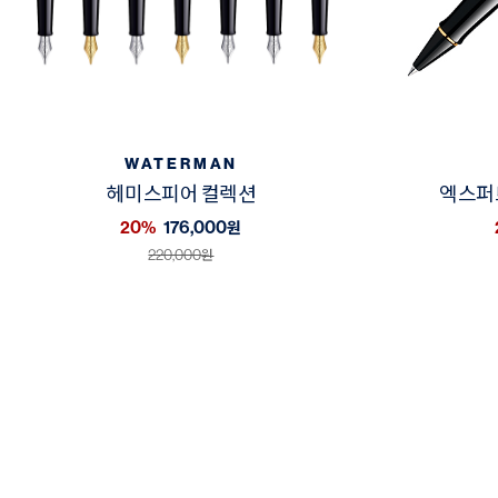
WATERMAN
헤미스피어 컬렉션
엑스퍼트
20%
176,000
원
220,000
원