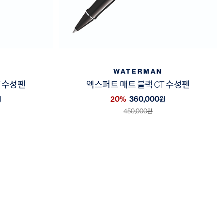
WATERMAN
T 수성펜
엑스퍼트 매트 블랙 CT 수성펜
20%
360,000
원
원
450,000
원