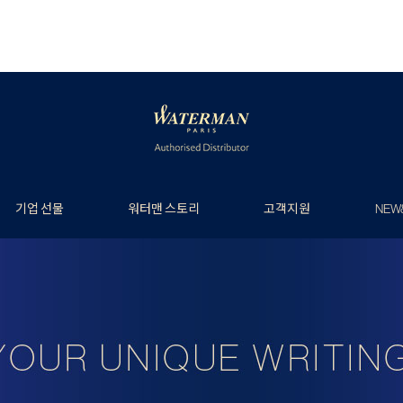
기업 선물
워터맨 스토리
고객지원
NEW