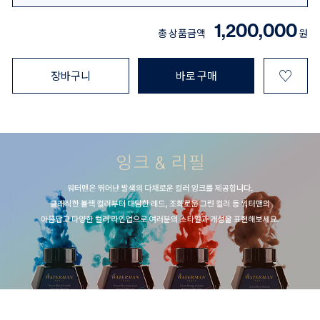
1,200,000
총 상품금액
원
♡
장바구니
바로 구매