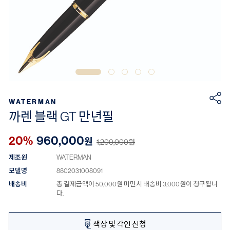
WATERMAN
까렌 블랙 GT 만년필
20%
960,000
원
1,200,000
원
제조원
WATERMAN
모델명
8802031008091
배송비
총 결제금액이 50,000원 미만시 배송비 3,000원이 청구됩니
다.
색상 및 각인 신청