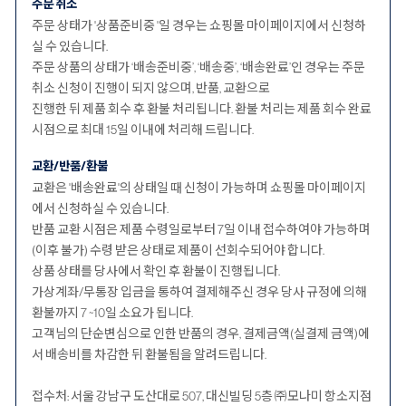
주문 취소
주문 상태가 '상품준비중 '일 경우는 쇼핑몰 마이페이지에서 신청하
실 수 있습니다.
주문 상품의 상태가 ‘배송준비중’, ‘배송중’, ‘배송완료’인 경우는 주문
취소 신청이 진행이 되지 않으며, 반품, 교환으로
진행한 뒤 제품 회수 후 환불 처리됩니다. 환불 처리는 제품 회수 완료
시점으로 최대 15일 이내에 처리해 드립니다.
교환/반품/환불
교환은 '배송완료'의 상태일 때 신청이 가능하며 쇼핑몰 마이페이지
에서 신청하실 수 있습니다.
반품 교환 시점은 제품 수령일로부터 7일 이내 접수하여야 가능하며
(이후 불가) 수령 받은 상태로 제품이 선회수되어야 합니다.
상품 상태를 당사에서 확인 후 환불이 진행됩니다.
가상계좌/무통장 입금을 통하여 결제해주신 경우 당사 규정에 의해
환불까지 7 ~10일 소요가 됩니다.
고객님의 단순변심으로 인한 반품의 경우, 결제금액(실결제 금액)에
서 배송비를 차감한 뒤 환불됨을 알려드립니다.
접수처: 서울 강남구 도산대로 507, 대신빌딩 5층 ㈜모나미 항소지점