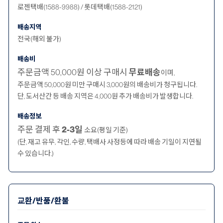
로젠택배(1588-9988) / 롯데택배(1588-2121)
배송지역
전국(해외 불가)
배송비
주문금액 50,000원 이상 구매시
무료배송
이며,
주문금액 50,000원 미만 구매시 3,000원의 배송비가 청구됩니다.
단, 도서산간 등 배송 지역은 4,000원 추가 배송비가 발생합니다.
배송정보
주문 결제 후
2-3일
소요(평일 기준)
(단, 재고 유무, 각인, 수량, 택배사 사정등에 따라 배송 기일이 지연될
수 있습니다.)
교환/반품/환불