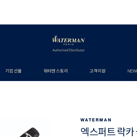
기업 선물
워터맨 스토리
고객지원
NEW
WATERMAN
엑스퍼트 락카 