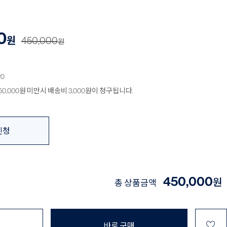
0
원
450,000
원
20
0,000원 미만시 배송비 3,000원이 청구됩니다.
신청
450,000
원
총 상품금액
♡
바로 구매