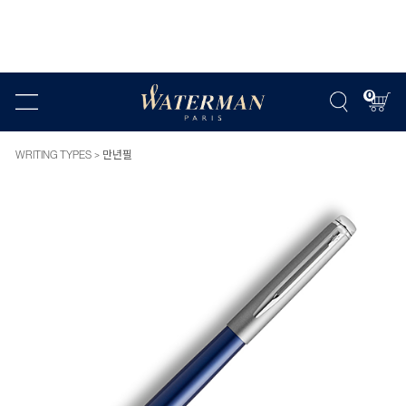
0
WRITING TYPES
만년필