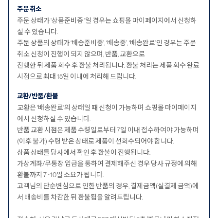
주문 취소
주문 상태가 '상품준비중 '일 경우는 쇼핑몰 마이페이지에서 신청하
실 수 있습니다.
주문 상품의 상태가 ‘배송준비중’, ‘배송중’, ‘배송완료’인 경우는 주문
취소 신청이 진행이 되지 않으며, 반품, 교환으로
진행한 뒤 제품 회수 후 환불 처리됩니다. 환불 처리는 제품 회수 완료
시점으로 최대 15일 이내에 처리해 드립니다.
교환/반품/환불
교환은 '배송완료'의 상태일 때 신청이 가능하며 쇼핑몰 마이페이지
에서 신청하실 수 있습니다.
반품 교환 시점은 제품 수령일로부터 7일 이내 접수하여야 가능하며
(이후 불가) 수령 받은 상태로 제품이 선회수되어야 합니다.
상품 상태를 당사에서 확인 후 환불이 진행됩니다.
가상계좌/무통장 입금을 통하여 결제해주신 경우 당사 규정에 의해
환불까지 7 ~10일 소요가 됩니다.
고객님의 단순변심으로 인한 반품의 경우, 결제금액(실결제 금액)에
서 배송비를 차감한 뒤 환불됨을 알려드립니다.