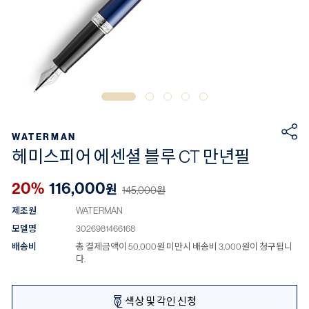
WATERMAN
헤미스피어 에센셜 블루 CT 만년필
20%
116,000
원
145,000
원
제조원
WATERMAN
모델명
3026981466168
배송비
총 결제금액이 50,000원 미만시 배송비 3,000원이 청구됩니
다.
색상 및 각인 신청