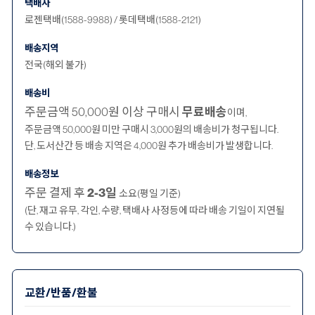
택배사
로젠택배(1588-9988) / 롯데택배(1588-2121)
배송지역
전국(해외 불가)
배송비
주문금액 50,000원 이상 구매시
무료배송
이며,
주문금액 50,000원 미만 구매시 3,000원의 배송비가 청구됩니다.
단, 도서산간 등 배송 지역은 4,000원 추가 배송비가 발생합니다.
배송정보
주문 결제 후
2-3일
소요(평일 기준)
(단, 재고 유무, 각인, 수량, 택배사 사정등에 따라 배송 기일이 지연될
수 있습니다.)
교환/반품/환불