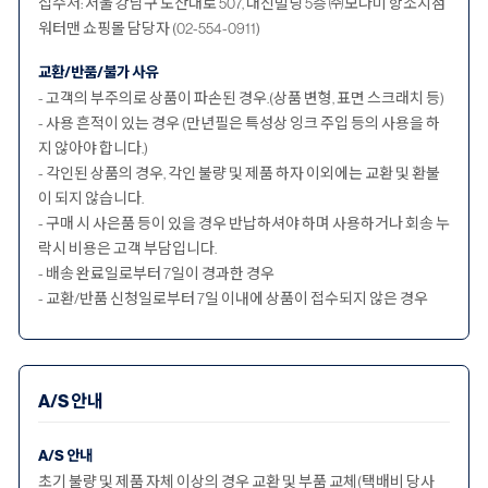
접수처: 서울 강남구 도산대로 507, 대신빌딩 5층 ㈜모나미 항소지점
워터맨 쇼핑몰 담당자 (02-554-0911)
교환/반품/불가 사유
- 고객의 부주의로 상품이 파손된 경우.(상품 변형, 표면 스크래치 등)
- 사용 흔적이 있는 경우 (만년필은 특성상 잉크 주입 등의 사용을 하
지 않아야 합니다.)
- 각인된 상품의 경우, 각인 불량 및 제품 하자 이외에는 교환 및 환불
이 되지 않습니다.
- 구매 시 사은품 등이 있을 경우 반납하셔야 하며 사용하거나 회송 누
락시 비용은 고객 부담입니다.
- 배송 완료일로부터 7일이 경과한 경우
- 교환/반품 신청일로부터 7일 이내에 상품이 접수되지 않은 경우
A/S 안내
A/S 안내
초기 불량 및 제품 자체 이상의 경우 교환 및 부품 교체(택배비 당사