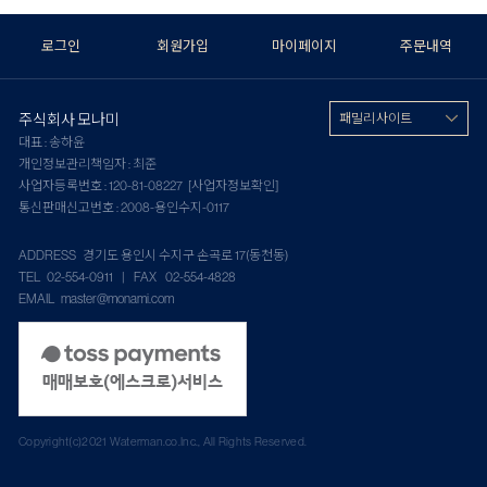
로그인
회원가입
마이페이지
주문내역
주식회사 모나미
패밀리 사이트
대표 : 송하윤
개인정보관리책임자 : 최준
사업자등록번호 : 120-81-08227
[사업자정보확인]
통신판매신고번호 : 2008-용인수지-0117
ADDRESS 경기도 용인시 수지구 손곡로 17(동천동)
TEL 02-554-0911 | FAX 02-554-4828
EMAIL master@monami.com
Copyright(c)2021 Waterman.co.Inc., All Rights Reserved.