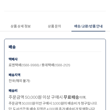
상품 상세 정보
상품 문의
배송/교환/반품 안내
배송
택배사
로젠택배(1588-9988) / 롯데택배(1588-2121)
배송지역
전국(해외 불가)
배송비
주문금액 50,000원 이상 구매시
무료배송
이며,
주문금액 50,000원 미만 구매시 3,000원의 배송비가 청구됩니다.
단, 도서산간 등 배송 지역은 4,000원 추가 배송비가 발생합니다.