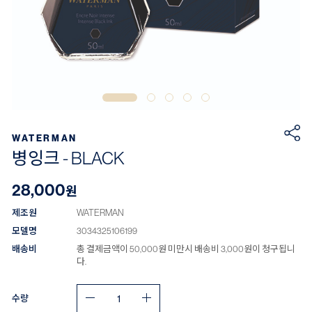
WATERMAN
병잉크 - BLACK
28,000
원
제조원
WATERMAN
모델명
3034325106199
배송비
총 결제금액이 50,000원 미만시 배송비 3,000원이 청구됩니
다.
수량