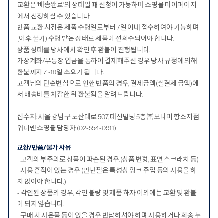
교환은 '배송완료'의 상태일 때 신청이 가능하며 쇼핑몰 마이페이지
에서 신청하실 수 있습니다.
반품 교환 시점은 제품 수령일로부터 7일 이내 접수하여야 가능하며
(이후 불가) 수령 받은 상태로 제품이 선회수되어야 합니다.
상품 상태를 당사에서 확인 후 환불이 진행됩니다.
가상계좌/무통장 입금을 통하여 결제해주신 경우 당사 규정에 의해
환불까지 7 ~10일 소요가 됩니다.
고객님의 단순변심으로 인한 반품의 경우, 결제금액(실결제 금액)에
서 배송비를 차감한 뒤 환불됨을 알려드립니다.
접수처: 서울 강남구 도산대로 507, 대신빌딩 5층 ㈜모나미 항소지점
워터맨 쇼핑몰 담당자 (02-554-0911)
교환/반품/불가 사유
- 고객의 부주의로 상품이 파손된 경우.(상품 변형, 표면 스크래치 등)
- 사용 흔적이 있는 경우 (만년필은 특성상 잉크 주입 등의 사용을 하
지 않아야 합니다.)
- 각인된 상품의 경우, 각인 불량 및 제품 하자 이외에는 교환 및 환불
이 되지 않습니다.
- 구매 시 사은품 등이 있을 경우 반납하셔야 하며 사용하거나 회송 누