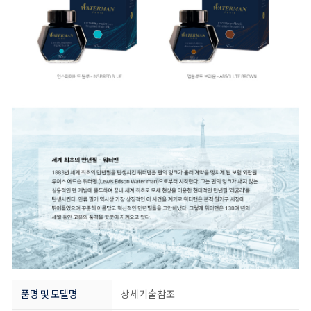
품명 및 모델명
상세기술참조