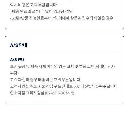
락시 비용은 고객 부담입니다.
- 배송 완료일로부터 7일이 경과한 경우
- 교환/반품 신청일로부터 7일 이내에 상품이 접수되지 않은 경우
A/S 안내
A/S 안내
초기 불량 및 제품 자체 이상의 경우 교환 및 부품 교체(택배비 당사
부담)
고객 과실의 경우 배송비는 고객 부담입니다.
고객지원실 주소: 서울 강남구 도산대로 507, 대신빌딩 5층 ㈜모나미
항소지점 고객지원실 (02-2017-9654~5)