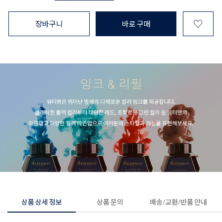
♡
장바구니
바로 구매
상품 상세 정보
상품 문의
배송/교환/반품 안내