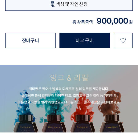
색상 및 각인 신청
900,000
총 상품금액
원
♡
장바구니
바로 구매