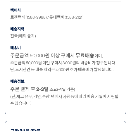
택배사
로젠택배(1588-9988) / 롯데택배(1588-2121)
배송지역
전국(해외 불가)
배송비
주문금액 50,000원 이상 구매시
무료배송
이며,
주문금액 50,000원 미만 구매시 3,000원의 배송비가 청구됩니다.
단, 도서산간 등 배송 지역은 4,000원 추가 배송비가 발생합니다.
배송정보
주문 결제 후
2-3일
소요(평일 기준)
(단, 재고 유무, 각인, 수량, 택배사 사정등에 따라 배송 기일이 지연될
수 있습니다.)