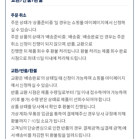
교환/반품/환불
주문 취소
주문 상태가 '상품준비중 '일 경우는 쇼핑몰 마이페이지에서 신청하
실 수 있습니다.
주문 상품의 상태가 ‘배송준비중’, ‘배송중’, ‘배송완료’인 경우는 주문
취소 신청이 진행이 되지 않으며, 반품, 교환으로
진행한 뒤 제품 회수 후 환불 처리됩니다. 환불 처리는 제품 회수 완료
시점으로 최대 15일 이내에 처리해 드립니다.
교환/반품/환불
교환은 '배송완료'의 상태일 때 신청이 가능하며 쇼핑몰 마이페이지
에서 신청하실 수 있습니다.
반품 교환 시점은 제품 수령일로부터 7일 이내 접수하여야 가능하며
(이후 불가) 수령 받은 상태로 제품이 선회수되어야 합니다.
상품 상태를 당사에서 확인 후 환불이 진행됩니다.
가상계좌/무통장 입금을 통하여 결제해주신 경우 당사 규정에 의해
환불까지 7 ~10일 소요가 됩니다.
고객님의 단순변심으로 인한 반품의 경우, 결제금액(실결제 금액)에
서 배송비를 차감한 뒤 환불됨을 알려드립니다.