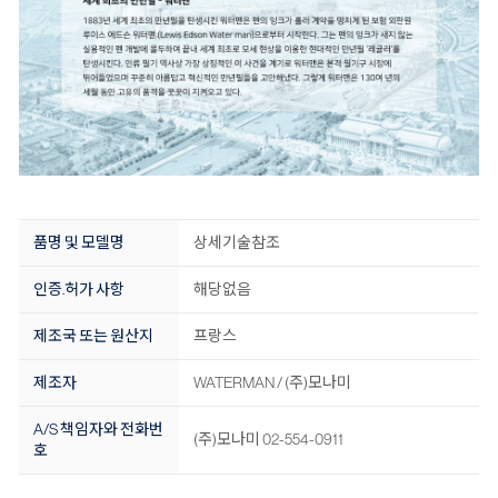
품명 및 모델명
상세기술참조
인증.허가 사항
해당없음
제조국 또는 원산지
프랑스
제조자
WATERMAN / (주)모나미
A/S 책임자와 전화번
(주)모나미 02-554-0911
호