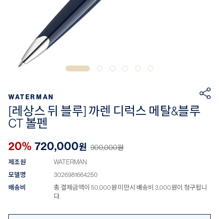
WATERMAN
[레상스 뒤 블루] 까렌 디럭스 메탈&블루
CT 볼펜
20%
720,000
원
900,000
원
제조원
WATERMAN
모델명
3026981664250
배송비
총 결제금액이 50,000원 미만시 배송비 3,000원이 청구됩니
다.