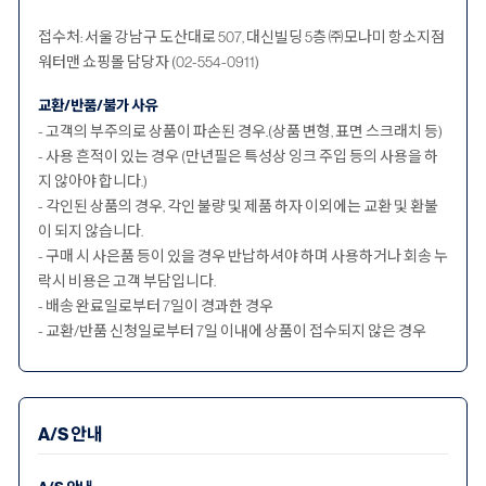
접수처: 서울 강남구 도산대로 507, 대신빌딩 5층 ㈜모나미 항소지점
워터맨 쇼핑몰 담당자 (02-554-0911)
교환/반품/불가 사유
- 고객의 부주의로 상품이 파손된 경우.(상품 변형, 표면 스크래치 등)
- 사용 흔적이 있는 경우 (만년필은 특성상 잉크 주입 등의 사용을 하
지 않아야 합니다.)
- 각인된 상품의 경우, 각인 불량 및 제품 하자 이외에는 교환 및 환불
이 되지 않습니다.
- 구매 시 사은품 등이 있을 경우 반납하셔야 하며 사용하거나 회송 누
락시 비용은 고객 부담입니다.
- 배송 완료일로부터 7일이 경과한 경우
- 교환/반품 신청일로부터 7일 이내에 상품이 접수되지 않은 경우
A/S 안내