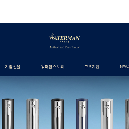
기업 선물
워터맨 스토리
고객지원
NEW