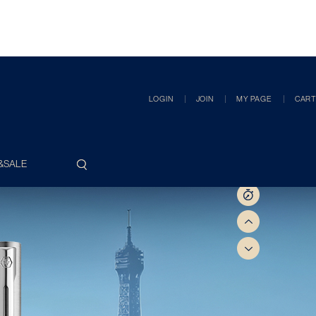
LOGIN
JOIN
MY PAGE
CART
&SALE