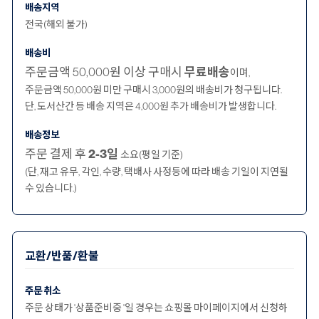
배송지역
전국(해외 불가)
배송비
주문금액 50,000원 이상 구매시
무료배송
이며,
주문금액 50,000원 미만 구매시 3,000원의 배송비가 청구됩니다.
단, 도서산간 등 배송 지역은 4,000원 추가 배송비가 발생합니다.
배송정보
주문 결제 후
2-3일
소요(평일 기준)
(단, 재고 유무, 각인, 수량, 택배사 사정등에 따라 배송 기일이 지연될
수 있습니다.)
교환/반품/환불
주문 취소
주문 상태가 '상품준비중 '일 경우는 쇼핑몰 마이페이지에서 신청하