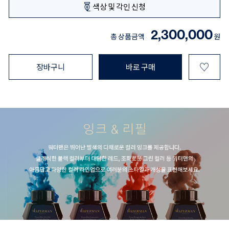
색상 및 각인 신청
2,300,000
총 상품금액
원
♡
장바구니
바로 구매