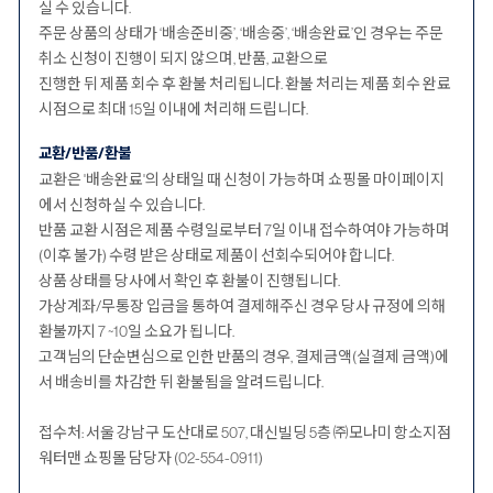
실 수 있습니다.
주문 상품의 상태가 ‘배송준비중’, ‘배송중’, ‘배송완료’인 경우는 주문
취소 신청이 진행이 되지 않으며, 반품, 교환으로
진행한 뒤 제품 회수 후 환불 처리됩니다. 환불 처리는 제품 회수 완료
시점으로 최대 15일 이내에 처리해 드립니다.
교환/반품/환불
교환은 '배송완료'의 상태일 때 신청이 가능하며 쇼핑몰 마이페이지
에서 신청하실 수 있습니다.
반품 교환 시점은 제품 수령일로부터 7일 이내 접수하여야 가능하며
(이후 불가) 수령 받은 상태로 제품이 선회수되어야 합니다.
상품 상태를 당사에서 확인 후 환불이 진행됩니다.
가상계좌/무통장 입금을 통하여 결제해주신 경우 당사 규정에 의해
환불까지 7 ~10일 소요가 됩니다.
고객님의 단순변심으로 인한 반품의 경우, 결제금액(실결제 금액)에
서 배송비를 차감한 뒤 환불됨을 알려드립니다.
접수처: 서울 강남구 도산대로 507, 대신빌딩 5층 ㈜모나미 항소지점
워터맨 쇼핑몰 담당자 (02-554-0911)