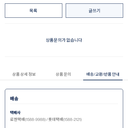
목록
글쓰기
상품문의가 없습니다
상품 상세 정보
상품 문의
배송/교환/반품 안내
배송
택배사
로젠택배(1588-9988) / 롯데택배(1588-2121)