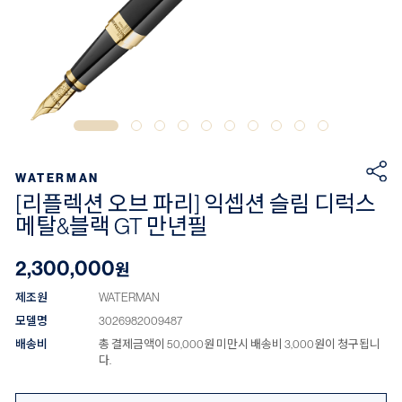
WATERMAN
[리플렉션 오브 파리] 익셉션 슬림 디럭스
메탈&블랙 GT 만년필
2,300,000
원
제조원
WATERMAN
모델명
3026982009487
배송비
총 결제금액이 50,000원 미만시 배송비 3,000원이 청구됩니
다.