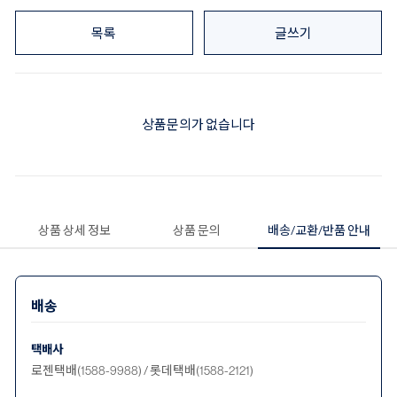
목록
글쓰기
상품문의가 없습니다
상품 상세 정보
상품 문의
배송/교환/반품 안내
배송
택배사
로젠택배(1588-9988) / 롯데택배(1588-2121)