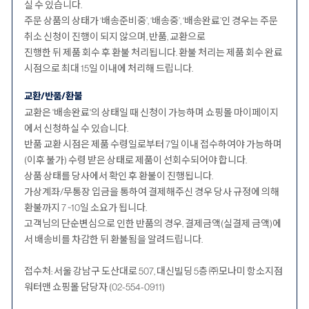
실 수 있습니다.
주문 상품의 상태가 ‘배송준비중’, ‘배송중’, ‘배송완료’인 경우는 주문
취소 신청이 진행이 되지 않으며, 반품, 교환으로
진행한 뒤 제품 회수 후 환불 처리됩니다. 환불 처리는 제품 회수 완료
시점으로 최대 15일 이내에 처리해 드립니다.
교환/반품/환불
교환은 '배송완료'의 상태일 때 신청이 가능하며 쇼핑몰 마이페이지
에서 신청하실 수 있습니다.
반품 교환 시점은 제품 수령일로부터 7일 이내 접수하여야 가능하며
(이후 불가) 수령 받은 상태로 제품이 선회수되어야 합니다.
상품 상태를 당사에서 확인 후 환불이 진행됩니다.
가상계좌/무통장 입금을 통하여 결제해주신 경우 당사 규정에 의해
환불까지 7 ~10일 소요가 됩니다.
고객님의 단순변심으로 인한 반품의 경우, 결제금액(실결제 금액)에
서 배송비를 차감한 뒤 환불됨을 알려드립니다.
접수처: 서울 강남구 도산대로 507, 대신빌딩 5층 ㈜모나미 항소지점
워터맨 쇼핑몰 담당자 (02-554-0911)