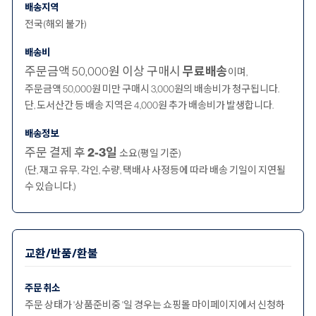
배송지역
전국(해외 불가)
배송비
주문금액 50,000원 이상 구매시
무료배송
이며,
주문금액 50,000원 미만 구매시 3,000원의 배송비가 청구됩니다.
단, 도서산간 등 배송 지역은 4,000원 추가 배송비가 발생합니다.
배송정보
주문 결제 후
2-3일
소요(평일 기준)
(단, 재고 유무, 각인, 수량, 택배사 사정등에 따라 배송 기일이 지연될
수 있습니다.)
교환/반품/환불
주문 취소
주문 상태가 '상품준비중 '일 경우는 쇼핑몰 마이페이지에서 신청하