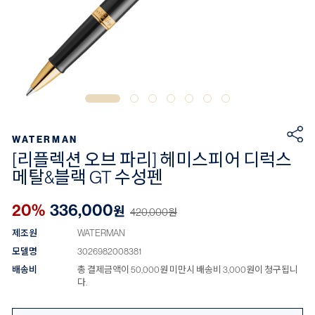
WATERMAN
[리플렉션 오브 파리] 헤미스피어 디럭스
메탈&블랙 GT 수성펜
20%
336,000
원
420,000
원
제조원
WATERMAN
모델명
3026982008381
배송비
총 결제금액이 50,000원 미만시 배송비 3,000원이 청구됩니
다.