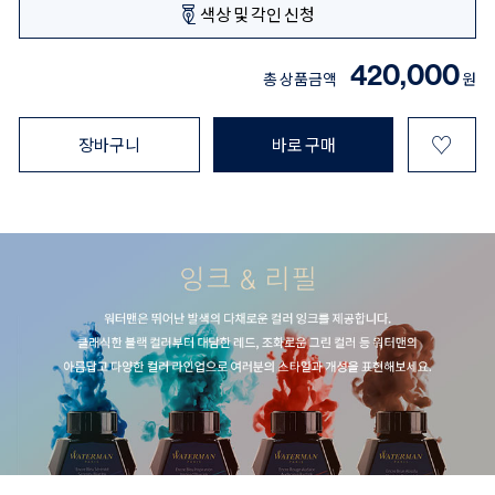
색상 및 각인 신청
420,000
총 상품금액
원
♡
장바구니
바로 구매