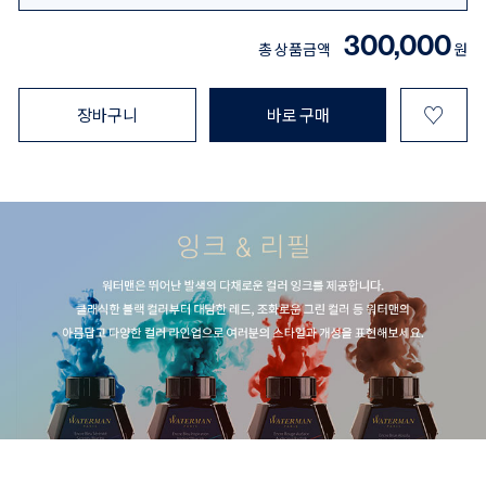
300,000
총 상품금액
원
♡
장바구니
바로 구매