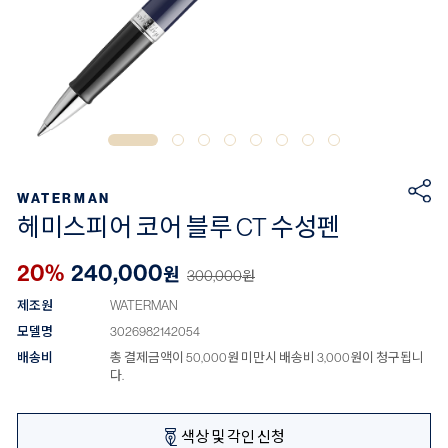
WATERMAN
헤미스피어 코어 블루 CT 수성펜
20%
240,000
원
300,000
원
제조원
WATERMAN
모델명
3026982142054
배송비
총 결제금액이 50,000원 미만시 배송비 3,000원이 청구됩니
다.
색상 및 각인 신청