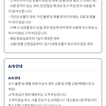
- 고객의 부주의로 상품이 파손된 경우.(상품 변형, 표면 스크래치 등)
- 사용 흔적이 있는 경우 (만년필은 특성상 잉크 주입 등의 사용을 하
지 않아야 합니다.)
- 각인된 상품의 경우, 각인 불량 및 제품 하자 이외에는 교환 및 환불
이 되지 않습니다.
- 구매 시 사은품 등이 있을 경우 반납하셔야 하며 사용하거나 회송 누
락시 비용은 고객 부담입니다.
- 배송 완료일로부터 7일이 경과한 경우
- 교환/반품 신청일로부터 7일 이내에 상품이 접수되지 않은 경우
A/S 안내
A/S 안내
초기 불량 및 제품 자체 이상의 경우 교환 및 부품 교체(택배비 당사
부담)
고객 과실의 경우 배송비는 고객 부담입니다.
고객지원실 주소: 서울 강남구 도산대로 507, 대신빌딩 5층 ㈜모나미
항소지점 고객지원실 (02-2017-9654~5)