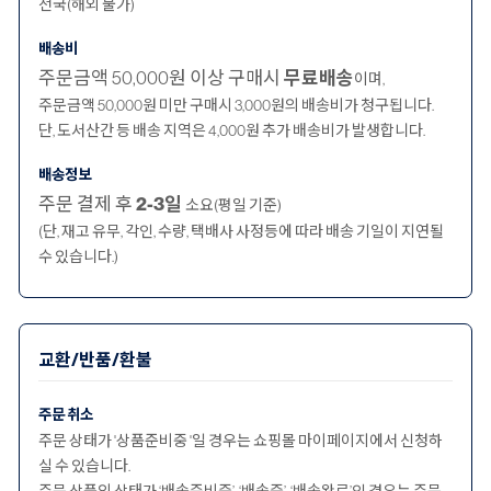
전국(해외 불가)
배송비
주문금액 50,000원 이상 구매시
무료배송
이며,
주문금액 50,000원 미만 구매시 3,000원의 배송비가 청구됩니다.
단, 도서산간 등 배송 지역은 4,000원 추가 배송비가 발생합니다.
배송정보
주문 결제 후
2-3일
소요(평일 기준)
(단, 재고 유무, 각인, 수량, 택배사 사정등에 따라 배송 기일이 지연될
수 있습니다.)
교환/반품/환불
주문 취소
주문 상태가 '상품준비중 '일 경우는 쇼핑몰 마이페이지에서 신청하
실 수 있습니다.