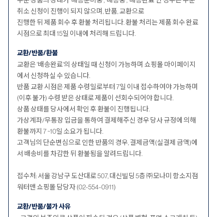
주문 상품의 상태가 ‘배송준비중’, ‘배송중’, ‘배송완료’인 경우는 주문
취소 신청이 진행이 되지 않으며, 반품, 교환으로
진행한 뒤 제품 회수 후 환불 처리됩니다. 환불 처리는 제품 회수 완료
시점으로 최대 15일 이내에 처리해 드립니다.
교환/반품/환불
교환은 '배송완료'의 상태일 때 신청이 가능하며 쇼핑몰 마이페이지
에서 신청하실 수 있습니다.
반품 교환 시점은 제품 수령일로부터 7일 이내 접수하여야 가능하며
(이후 불가) 수령 받은 상태로 제품이 선회수되어야 합니다.
상품 상태를 당사에서 확인 후 환불이 진행됩니다.
가상계좌/무통장 입금을 통하여 결제해주신 경우 당사 규정에 의해
환불까지 7 ~10일 소요가 됩니다.
고객님의 단순변심으로 인한 반품의 경우, 결제금액(실결제 금액)에
서 배송비를 차감한 뒤 환불됨을 알려드립니다.
접수처: 서울 강남구 도산대로 507, 대신빌딩 5층 ㈜모나미 항소지점
워터맨 쇼핑몰 담당자 (02-554-0911)
교환/반품/불가 사유