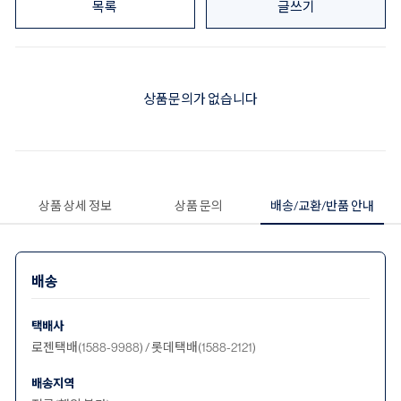
목록
글쓰기
상품문의가 없습니다
상품 상세 정보
상품 문의
배송/교환/반품 안내
배송
택배사
로젠택배(1588-9988) / 롯데택배(1588-2121)
배송지역