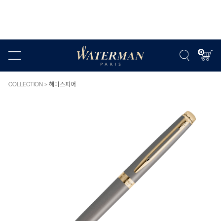
0
COLLECTION
헤미스피어