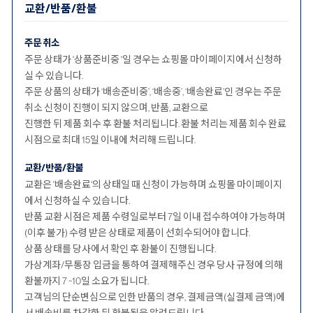
교환/반품/환불
주문 취소
주문 상태가 '상품준비중 '일 경우는 쇼핑몰 마이페이지에서 신청하
실 수 있습니다.
주문 상품의 상태가 ‘배송준비중’, ‘배송중’, ‘배송완료’인 경우는 주문
취소 신청이 진행이 되지 않으며, 반품, 교환으로
진행한 뒤 제품 회수 후 환불 처리됩니다. 환불 처리는 제품 회수 완료
시점으로 최대 15일 이내에 처리해 드립니다.
교환/반품/환불
교환은 '배송완료'의 상태일 때 신청이 가능하며 쇼핑몰 마이페이지
에서 신청하실 수 있습니다.
반품 교환 시점은 제품 수령일로부터 7일 이내 접수하여야 가능하며
(이후 불가) 수령 받은 상태로 제품이 선회수되어야 합니다.
상품 상태를 당사에서 확인 후 환불이 진행됩니다.
가상계좌/무통장 입금을 통하여 결제해주신 경우 당사 규정에 의해
환불까지 7 ~10일 소요가 됩니다.
고객님의 단순변심으로 인한 반품의 경우, 결제금액(실결제 금액)에
서 배송비를 차감한 뒤 환불됨을 알려드립니다.