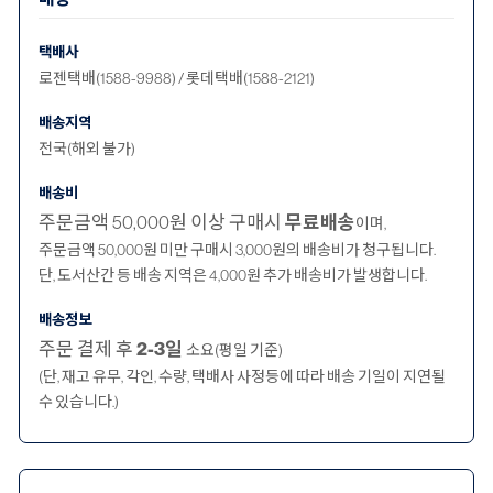
택배사
로젠택배(1588-9988) / 롯데택배(1588-2121)
배송지역
전국(해외 불가)
배송비
주문금액 50,000원 이상 구매시
무료배송
이며,
주문금액 50,000원 미만 구매시 3,000원의 배송비가 청구됩니다.
단, 도서산간 등 배송 지역은 4,000원 추가 배송비가 발생합니다.
배송정보
주문 결제 후
2-3일
소요(평일 기준)
(단, 재고 유무, 각인, 수량, 택배사 사정등에 따라 배송 기일이 지연될
수 있습니다.)