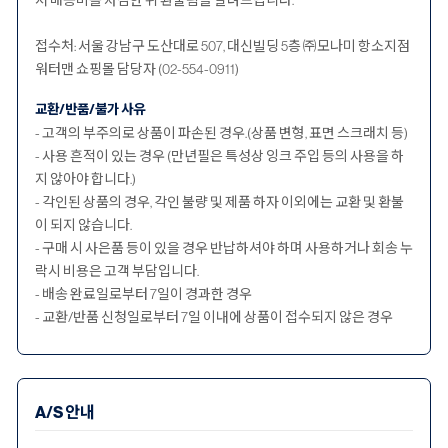
접수처: 서울 강남구 도산대로 507, 대신빌딩 5층 ㈜모나미 항소지점
워터맨 쇼핑몰 담당자 (02-554-0911)
교환/반품/불가 사유
- 고객의 부주의로 상품이 파손된 경우.(상품 변형, 표면 스크래치 등)
- 사용 흔적이 있는 경우 (만년필은 특성상 잉크 주입 등의 사용을 하
지 않아야 합니다.)
- 각인된 상품의 경우, 각인 불량 및 제품 하자 이외에는 교환 및 환불
이 되지 않습니다.
- 구매 시 사은품 등이 있을 경우 반납하셔야 하며 사용하거나 회송 누
락시 비용은 고객 부담입니다.
- 배송 완료일로부터 7일이 경과한 경우
- 교환/반품 신청일로부터 7일 이내에 상품이 접수되지 않은 경우
A/S 안내