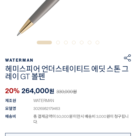
WATERMAN
헤미스피어 언더스테이티드 에딧 스톤 그
레이 GT 볼펜
20%
264,000
원
330,000
원
제조원
WATERMAN
모델명
3026982179463
배송비
총 결제금액이 50,000원 미만시 배송비 3,000원이 청구됩니
다.