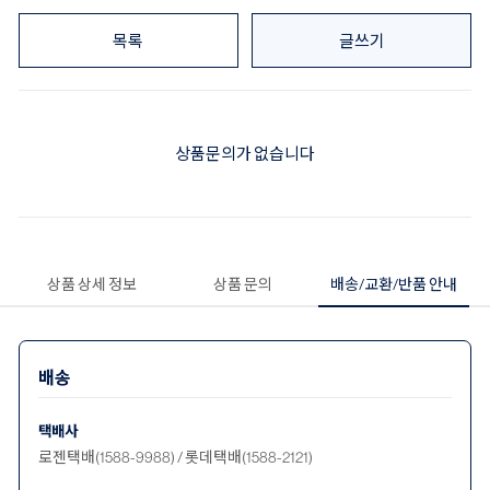
목록
글쓰기
상품문의가 없습니다
상품 상세 정보
상품 문의
배송/교환/반품 안내
배송
택배사
로젠택배(1588-9988) / 롯데택배(1588-2121)