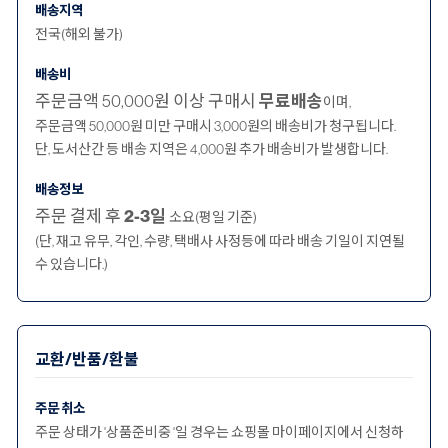
배송지역
전국(해외 불가)
배송비
주문금액 50,000원 이상 구매시
무료배송
이며,
주문금액 50,000원 미만 구매시 3,000원의 배송비가 청구됩니다.
단, 도서산간 등 배송 지역은 4,000원 추가 배송비가 발생합니다.
배송정보
주문 결제 후
2-3일
소요(평일 기준)
(단, 재고 유무, 각인, 수량, 택배사 사정등에 따라 배송 기일이 지연될
수 있습니다.)
교환/반품/환불
주문 취소
주문 상태가 '상품준비중 '일 경우는 쇼핑몰 마이페이지에서 신청하