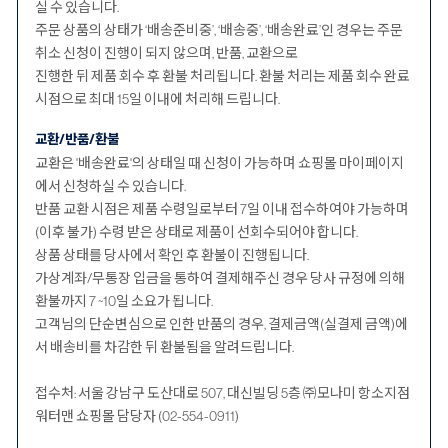
실 수 있습니다.
주문 상품의 상태가 ‘배송준비중’, ‘배송중’, ‘배송완료’인 경우는 주문
취소 신청이 진행이 되지 않으며, 반품, 교환으로
진행한 뒤 제품 회수 후 환불 처리됩니다. 환불 처리는 제품 회수 완료
시점으로 최대 15일 이내에 처리해 드립니다.
교환/반품/환불
교환은 '배송완료'의 상태일 때 신청이 가능하며 쇼핑몰 마이페이지
에서 신청하실 수 있습니다.
반품 교환 시점은 제품 수령일로부터 7일 이내 접수하여야 가능하며
(이후 불가) 수령 받은 상태로 제품이 선회수되어야 합니다.
상품 상태를 당사에서 확인 후 환불이 진행됩니다.
가상계좌/무통장 입금을 통하여 결제해주신 경우 당사 규정에 의해
환불까지 7 ~10일 소요가 됩니다.
고객님의 단순변심으로 인한 반품의 경우, 결제금액(실결제 금액)에
서 배송비를 차감한 뒤 환불됨을 알려드립니다.
접수처: 서울 강남구 도산대로 507, 대신빌딩 5층 ㈜모나미 항소지점
워터맨 쇼핑몰 담당자 (02-554-0911)