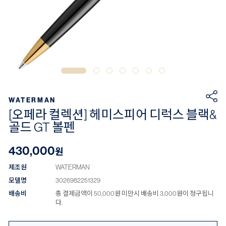
WATERMAN
[오페라 컬렉션] 헤미스피어 디럭스 블랙&
골드 GT 볼펜
430,000
원
제조원
WATERMAN
모델명
3026982251329
배송비
총 결제금액이 50,000원 미만시 배송비 3,000원이 청구됩니
다.