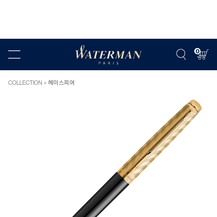
0
COLLECTION
헤미스피어