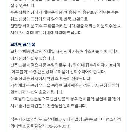
실 수 있습니다.
주문 상품의 상태가 ‘배송준비중’, ‘배송중’, ‘배송완료’인 경우는 주문
취소 신청이 진행이 되지 않으며, 반품, 교환으로
진행한 뒤 제품 회수 후 환불 처리됩니다. 환불 처리는 제품 회수 완료
시점으로 최대 15일 이내에 처리해 드립니다.
교환/반품/환불
교환은 '배송완료'의 상태일 때 신청이 가능하며 쇼핑몰 마이페이지
에서 신청하실 수 있습니다.
반품 교환 시점은 제품 수령일로부터 7일 이내 접수하여야 가능하며
(이후 불가) 수령 받은 상태로 제품이 선회수되어야 합니다.
상품 상태를 당사에서 확인 후 환불이 진행됩니다.
가상계좌/무통장 입금을 통하여 결제해주신 경우 당사 규정에 의해
환불까지 7 ~10일 소요가 됩니다.
고객님의 단순변심으로 인한 반품의 경우, 결제금액(실결제 금액)에
서 배송비를 차감한 뒤 환불됨을 알려드립니다.
접수처: 서울 강남구 도산대로 507, 대신빌딩 5층 ㈜모나미 항소지점
워터맨 쇼핑몰 담당자 (02-554-0911)