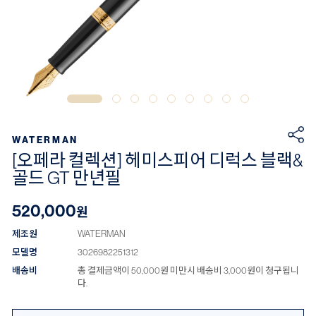
WATERMAN
[오페라 컬렉션] 헤미스피어 디럭스 블랙&
골드 GT 만년필
520,000
원
제조원
WATERMAN
모델명
3026982251312
배송비
총 결제금액이 50,000원 미만시 배송비 3,000원이 청구됩니
다.