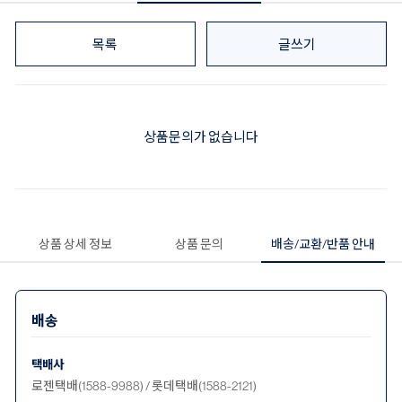
목록
글쓰기
상품문의가 없습니다
상품 상세 정보
상품 문의
배송/교환/반품 안내
배송
택배사
로젠택배(1588-9988) / 롯데택배(1588-2121)