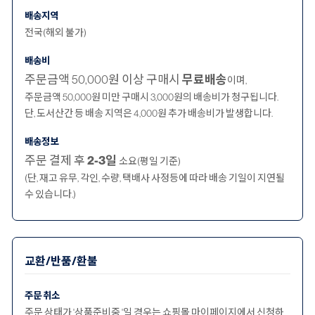
배송지역
전국(해외 불가)
배송비
주문금액 50,000원 이상 구매시
무료배송
이며,
주문금액 50,000원 미만 구매시 3,000원의 배송비가 청구됩니다.
단, 도서산간 등 배송 지역은 4,000원 추가 배송비가 발생합니다.
배송정보
주문 결제 후
2-3일
소요(평일 기준)
(단, 재고 유무, 각인, 수량, 택배사 사정등에 따라 배송 기일이 지연될
수 있습니다.)
교환/반품/환불
주문 취소
주문 상태가 '상품준비중 '일 경우는 쇼핑몰 마이페이지에서 신청하