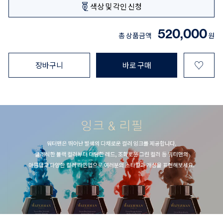
색상 및 각인 신청
520,000
총 상품금액
원
♡
장바구니
바로 구매