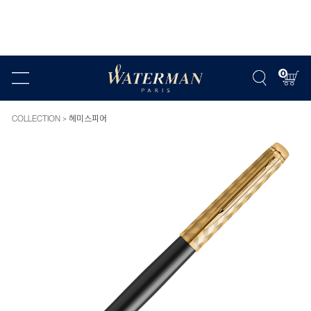
0
COLLECTION
헤미스피어