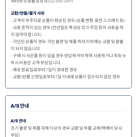
워터맨 쇼핑몰 담당자 (02-554-0911)
교환/반품/불가 사유
- 고객의 부주의로 상품이 파손된 경우.(상품 변형, 표면 스크래치 등)
- 사용 흔적이 있는 경우 (만년필은 특성상 잉크 주입 등의 사용을 하
지 않아야 합니다.)
- 각인된 상품의 경우, 각인 불량 및 제품 하자 이외에는 교환 및 환불
이 되지 않습니다.
- 구매 시 사은품 등이 있을 경우 반납하셔야 하며 사용하거나 회송 누
락시 비용은 고객 부담입니다.
- 배송 완료일로부터 7일이 경과한 경우
- 교환/반품 신청일로부터 7일 이내에 상품이 접수되지 않은 경우
A/S 안내
A/S 안내
초기 불량 및 제품 자체 이상의 경우 교환 및 부품 교체(택배비 당사
부담)