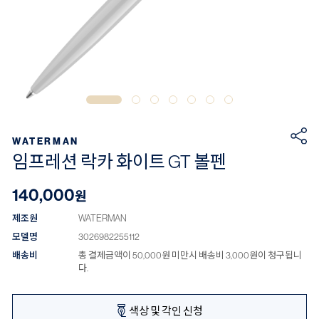
WATERMAN
임프레션 락카 화이트 GT 볼펜
140,000
원
제조원
WATERMAN
모델명
3026982255112
배송비
총 결제금액이 50,000원 미만시 배송비 3,000원이 청구됩니
다.
색상 및 각인 신청