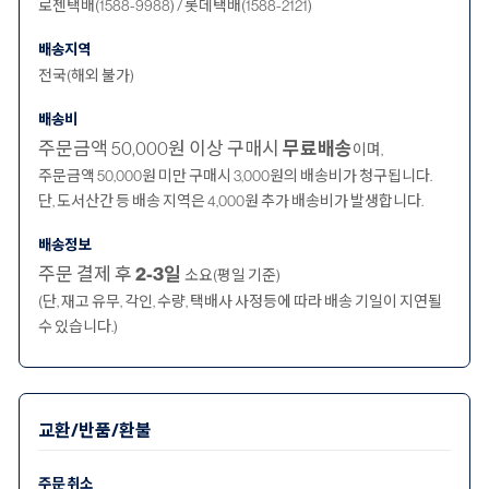
로젠택배(1588-9988) / 롯데택배(1588-2121)
배송지역
전국(해외 불가)
배송비
주문금액 50,000원 이상 구매시
무료배송
이며,
주문금액 50,000원 미만 구매시 3,000원의 배송비가 청구됩니다.
단, 도서산간 등 배송 지역은 4,000원 추가 배송비가 발생합니다.
배송정보
주문 결제 후
2-3일
소요(평일 기준)
(단, 재고 유무, 각인, 수량, 택배사 사정등에 따라 배송 기일이 지연될
수 있습니다.)
교환/반품/환불
주문 취소