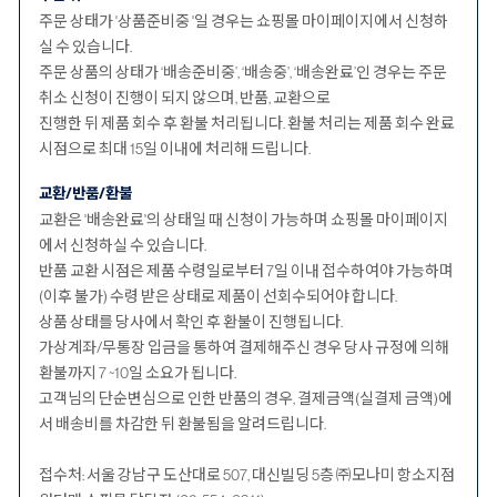
주문 상태가 '상품준비중 '일 경우는 쇼핑몰 마이페이지에서 신청하
실 수 있습니다.
주문 상품의 상태가 ‘배송준비중’, ‘배송중’, ‘배송완료’인 경우는 주문
취소 신청이 진행이 되지 않으며, 반품, 교환으로
진행한 뒤 제품 회수 후 환불 처리됩니다. 환불 처리는 제품 회수 완료
시점으로 최대 15일 이내에 처리해 드립니다.
교환/반품/환불
교환은 '배송완료'의 상태일 때 신청이 가능하며 쇼핑몰 마이페이지
에서 신청하실 수 있습니다.
반품 교환 시점은 제품 수령일로부터 7일 이내 접수하여야 가능하며
(이후 불가) 수령 받은 상태로 제품이 선회수되어야 합니다.
상품 상태를 당사에서 확인 후 환불이 진행됩니다.
가상계좌/무통장 입금을 통하여 결제해주신 경우 당사 규정에 의해
환불까지 7 ~10일 소요가 됩니다.
고객님의 단순변심으로 인한 반품의 경우, 결제금액(실결제 금액)에
서 배송비를 차감한 뒤 환불됨을 알려드립니다.
접수처: 서울 강남구 도산대로 507, 대신빌딩 5층 ㈜모나미 항소지점