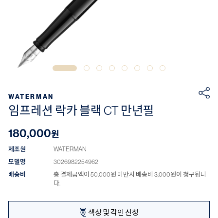
WATERMAN
임프레션 락카 블랙 CT 만년필
180,000
원
제조원
WATERMAN
모델명
3026982254962
배송비
총 결제금액이 50,000원 미만시 배송비 3,000원이 청구됩니
다.
색상 및 각인 신청