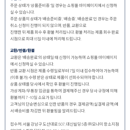
주문 상태가 '상품준비중 '일 경우는 쇼핑몰 마이페이지에서 신청하
실 수 있습니다.
주문 상품의 상태가 ‘배송준비중’, ‘배송중’, ‘배송완료’인 경우는 주문
취소 신청이 진행이 되지 않으며, 반품, 교환으로
진행한 뒤 제품 회수 후 환불 처리됩니다. 환불 처리는 제품 회수 완료
시점으로 최대 15일 이내에 처리해 드립니다.
교환/반품/환불
교환은 '배송완료'의 상태일 때 신청이 가능하며 쇼핑몰 마이페이지
에서 신청하실 수 있습니다.
반품 교환 시점은 제품 수령일로부터 7일 이내 접수하여야 가능하며
(이후 불가) 수령 받은 상태로 제품이 선회수되어야 합니다.
상품 상태를 당사에서 확인 후 환불이 진행됩니다.
가상계좌/무통장 입금을 통하여 결제해주신 경우 당사 규정에 의해
환불까지 7 ~10일 소요가 됩니다.
고객님의 단순변심으로 인한 반품의 경우, 결제금액(실결제 금액)에
서 배송비를 차감한 뒤 환불됨을 알려드립니다.
접수처: 서울 강남구 도산대로 507, 대신빌딩 5층 ㈜모나미 항소지점