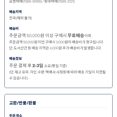
로젠택배(1588-9988) / 롯데택배(1588-2121)
배송지역
전국(해외 불가)
배송비
주문금액 50,000원 이상 구매시
무료배송
이며,
주문금액 50,000원 미만 구매시 3,000원의 배송비가 청구됩니다.
단, 도서산간 등 배송 지역은 4,000원 추가 배송비가 발생합니다.
배송정보
주문 결제 후
2-3일
소요(평일 기준)
(단, 재고 유무, 각인, 수량, 택배사 사정등에 따라 배송 기일이 지연될
수 있습니다.)
교환/반품/환불
주문 취소