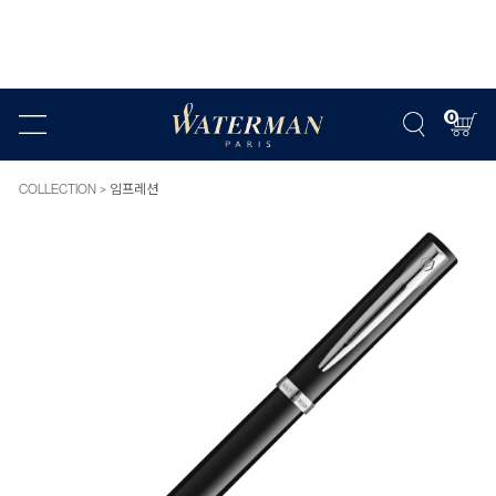
0
COLLECTION
임프레션