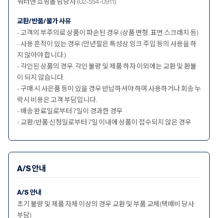
워터맨 쇼핑몰 담당자 (02-554-0911)
교환/반품/불가 사유
- 고객의 부주의로 상품이 파손된 경우.(상품 변형, 표면 스크래치 등)
- 사용 흔적이 있는 경우 (만년필은 특성상 잉크 주입 등의 사용을 하
지 않아야 합니다.)
- 각인된 상품의 경우, 각인 불량 및 제품 하자 이외에는 교환 및 환불
이 되지 않습니다.
- 구매 시 사은품 등이 있을 경우 반납하셔야 하며 사용하거나 회송 누
락시 비용은 고객 부담입니다.
- 배송 완료일로부터 7일이 경과한 경우
- 교환/반품 신청일로부터 7일 이내에 상품이 접수되지 않은 경우
A/S 안내
A/S 안내
초기 불량 및 제품 자체 이상의 경우 교환 및 부품 교체(택배비 당사
부담)