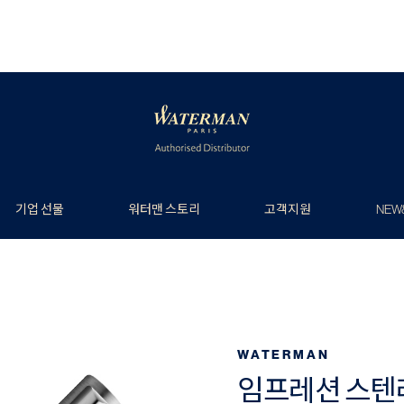
기업 선물
워터맨 스토리
고객지원
NEW
WATERMAN
임프레션 스텐레