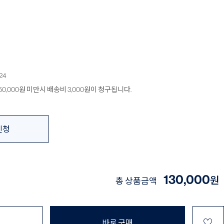
24
0,000원 미만시 배송비 3,000원이 청구됩니다.
신청
130,000
원
총 상품금액
♡
바로 구매