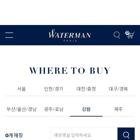
0
WHERE TO BUY
서울
인천/경기
대전/충청
대구/경북
부산/울산/경남
광주/호남
강원
제주
0
개 매장