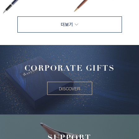
더보기
CORPORATE GIFTS
DISCOVER
SUPPORT