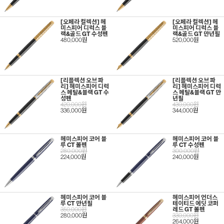
[오페라 컬렉션] 헤
[오페라 컬렉션] 헤
미스피어 디럭스 블
미스피어 디럭스 블
랙&골드 GT 수성펜
랙&골드 GT 만년필
480,000원
520,000원
[리플렉션 오브 파
[리플렉션 오브 파
리] 헤미스피어 디럭
리] 헤미스피어 디럭
스 메탈&블랙 GT 수
스 메탈&블랙 GT 만
성펜
년필
420,000원
430,000원
336,000원
344,000원
헤미스피어 코어 블
헤미스피어 코어 블
루 CT 볼펜
루 CT 수성펜
280,000원
300,000원
224,000원
240,000원
헤미스피어 코어 블
헤미스피어 언더스
루 CT 만년필
테이티드 에딧 코퍼
350,000원
레드 GT 볼펜
280,000원
330,000원
264,000원