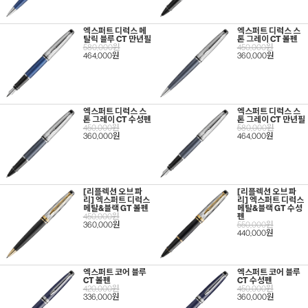
엑스퍼트 디럭스 메
엑스퍼트 디럭스 스
탈릭 블루 CT 만년필
톤 그레이 CT 볼펜
580,000원
450,000원
464,000원
360,000원
엑스퍼트 디럭스 스
엑스퍼트 디럭스 스
톤 그레이 CT 수성펜
톤 그레이 CT 만년필
450,000원
580,000원
360,000원
464,000원
[리플렉션 오브 파
[리플렉션 오브 파
리] 엑스퍼트 디럭스
리] 엑스퍼트 디럭스
메탈&블랙 GT 볼펜
메탈&블랙 GT 수성
450,000원
펜
360,000원
550,000원
440,000원
엑스퍼트 코어 블루
엑스퍼트 코어 블루
CT 볼펜
CT 수성펜
420,000원
450,000원
336,000원
360,000원