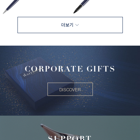
더보기
CORPORATE GIFTS
DISCOVER
SUPPORT