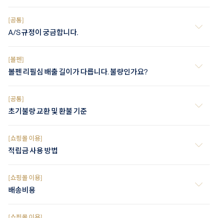
[공통]
A/S 규정이 궁금합니다.
[볼펜]
볼펜 리필심 배출 길이가 다릅니다. 불량인가요?
[공통]
초기불량 교환 및 환불 기준
[쇼핑몰 이용]
적립금 사용 방법
[쇼핑몰 이용]
배송비용
[쇼핑몰 이용]