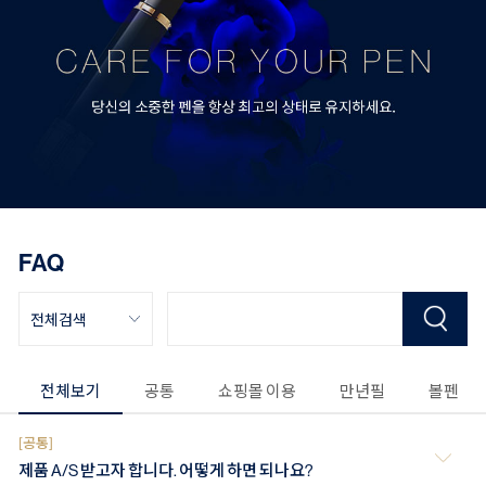
FAQ
전체보기
공통
쇼핑몰 이용
만년필
볼펜
[공통]
제품 A/S 받고자 합니다. 어떻게 하면 되나요?