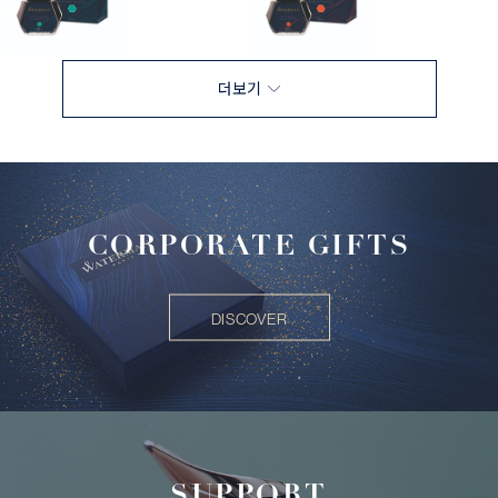
더보기
CORPORATE GIFTS
DISCOVER
SUPPORT