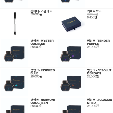
컨버터 - 스탠다드
기프트 박스
30,000원
12,000원
8,400원
병잉크 - MYSTERI
병잉크 - TENDER
OUS BLUE
PURPLE
28,000원
28,000원
병잉크 - INSPIRED
병잉크 - ABSOLUT
BLUE
E BROWN
28,000원
28,000원
병잉크 - HARMONI
병잉크 - AUDACIOU
OUS GREEN
S RED
28,000원
28,000원