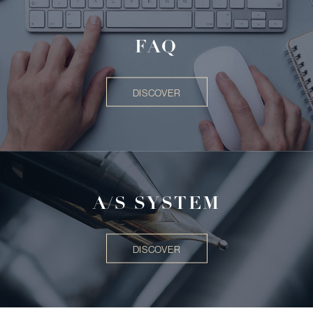
FAQ
DISCOVER
A/S SYSTEM
DISCOVER