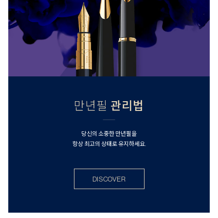
만년필
관리법
당신의 소중한 만년필을
항상 최고의 상태로 유지하세요.
DISCOVER