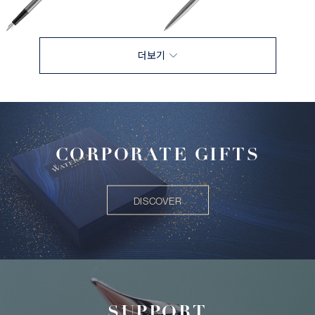
더보기
CORPORATE GIFTS
DISCOVER
SUPPORT