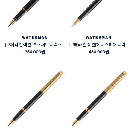
WATERMAN
WATERMAN
[오페라 컬렉션] 엑스퍼트 디럭스 블랙&골드 GT 만년필
[오페라 컬렉션] 헤미스피어 디럭스 블랙&골드 GT 볼펜
750,000
원
430,000
원