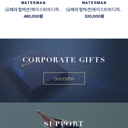
WATERMAN
WATERMAN
[오페라 컬렉션] 헤미스피어 디럭스 블랙&골드 GT 수성펜
[오페라 컬렉션] 헤미스피어 디럭스 블랙&골드 GT 만년필
480,000
원
520,000
원
CORPORATE GIFTS
DISCOVER
SUPPORT