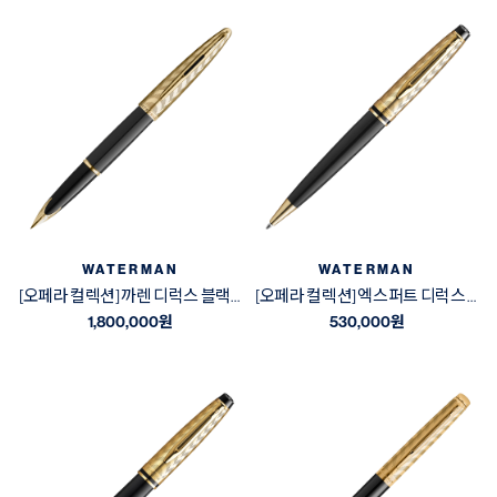
WATERMAN
WATERMAN
[오페라 컬렉션] 까렌 디럭스 블랙&골드 GT 만년필
[오페라 컬렉션] 엑스퍼트 디럭스 블랙&골드 GT 볼펜
1,800,000
원
530,000
원