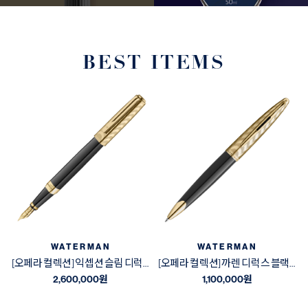
BEST ITEMS
WATERMAN
WATERMAN
[오페라 컬렉션] 익셉션 슬림 디럭스 블랙&골드 GT 만년필
[오페라 컬렉션] 까렌 디럭스 블랙&골드 GT 볼펜
2,600,000
원
1,100,000
원