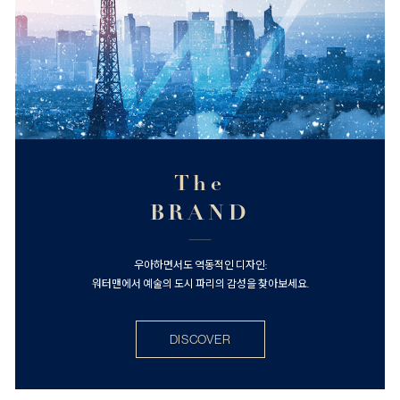
The
BRAND
우아하면서도 역동적인 디자인:
워터맨에서 예술의 도시 파리의 감성을 찾아보세요.
DISCOVER