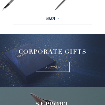
더보기
CORPORATE GIFTS
DISCOVER
SUPPORT