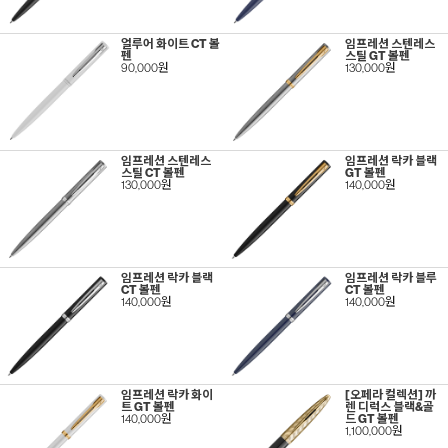
얼루어 화이트 CT 볼
임프레션 스텐레스
펜
스틸 GT 볼펜
90,000원
130,000원
임프레션 스텐레스
임프레션 락카 블랙
스틸 CT 볼펜
GT 볼펜
130,000원
140,000원
임프레션 락카 블랙
임프레션 락카 블루
CT 볼펜
CT 볼펜
140,000원
140,000원
임프레션 락카 화이
[오페라 컬렉션] 까
트 GT 볼펜
렌 디럭스 블랙&골
140,000원
드 GT 볼펜
1,100,000원