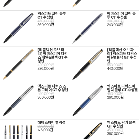
엑스퍼트 코어 블루
헤미스피어 코어 블
CT 수성펜
루 CT 수성펜
450,000원
300,000원
360,000원
240,000원
[리플렉션 오브 파
[리플렉션 오브 파
리] 헤미스피어 디럭
리] 엑스퍼트 디럭스
스 메탈&블랙 GT 수
메탈&블랙 GT 수성
성펜
펜
420,000원
550,000원
336,000원
440,000원
엑스퍼트 디럭스 스
엑스퍼트 디럭스 메
톤 그레이 CT 수성펜
탈릭 블루 CT 수성펜
450,000원
450,000원
360,000원
360,000원
헤미스피어 컬렉션
엑스퍼트 락카 블랙
220,000원
GT 수성펜
176,000원
450,000원
360,000원