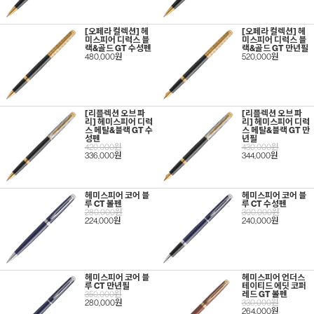
[오페라 컬렉션] 헤
[오페라 컬렉션] 헤
미스피어 디럭스 블
미스피어 디럭스 블
랙&골드 GT 수성펜
랙&골드 GT 만년필
480,000원
520,000원
[리플렉션 오브 파
[리플렉션 오브 파
리] 헤미스피어 디럭
리] 헤미스피어 디럭
스 메탈&블랙 GT 수
스 메탈&블랙 GT 만
성펜
년필
420,000원
430,000원
336,000원
344,000원
헤미스피어 코어 블
헤미스피어 코어 블
루 CT 볼펜
루 CT 수성펜
280,000원
300,000원
224,000원
240,000원
헤미스피어 코어 블
헤미스피어 언더스
루 CT 만년필
테이티드 에딧 코퍼
350,000원
레드 GT 볼펜
280,000원
330,000원
264,000원