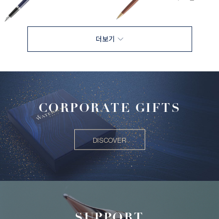
더보기
CORPORATE GIFTS
DISCOVER
SUPPORT